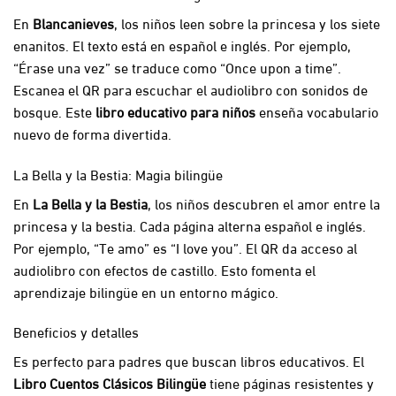
En
Blancanieves
, los niños leen sobre la princesa y los siete
enanitos. El texto está en español e inglés. Por ejemplo,
“Érase una vez” se traduce como “Once upon a time”.
Escanea el QR para escuchar el audiolibro con sonidos de
bosque. Este
libro educativo para niños
enseña vocabulario
nuevo de forma divertida.
La Bella y la Bestia: Magia bilingüe
En
La Bella y la Bestia
, los niños descubren el amor entre la
princesa y la bestia. Cada página alterna español e inglés.
Por ejemplo, “Te amo” es “I love you”. El QR da acceso al
audiolibro con efectos de castillo. Esto fomenta el
aprendizaje bilingüe en un entorno mágico.
Beneficios y detalles
Es perfecto para padres que buscan libros educativos. El
Libro Cuentos Clásicos Bilingüe
tiene páginas resistentes y