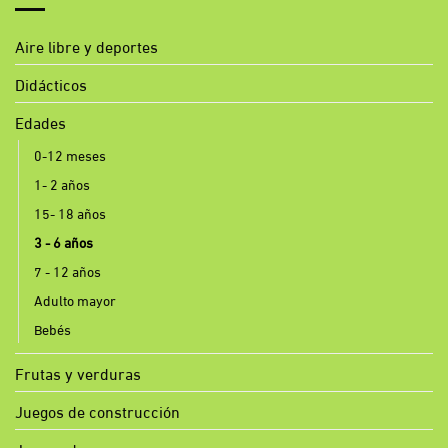
Aire libre y deportes
Didácticos
Edades
0-12 meses
1- 2 años
15- 18 años
3 - 6 años
7 - 12 años
Adulto mayor
Bebés
Frutas y verduras
Juegos de construcción