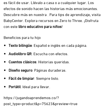
es fácil de usar. Llévalo a casa o a cualquier lugar. Los
efectos de sonido hacen las historias más emocionantes.
Descubre más en nuestra . Para tips de aprendizaje, visita
BabyCenter
. Explora recursos en
Zero to Three
. ¡Disfruta
con este
libro educativo para niños
!
Beneficios para tu hijo
Texto bilingüe
: Español e inglés en cada página.
Audiolibro QR
: Escucha con efectos.
Cuentos clásicos
: Historias queridas.
Diseño seguro
: Páginas duraderas.
Fácil de limpiar
: Siempre listo.
Portátil
: Ideal para llevar.
https://jugandoaprendemos.co/?
post_type=product&p=75623&preview=true