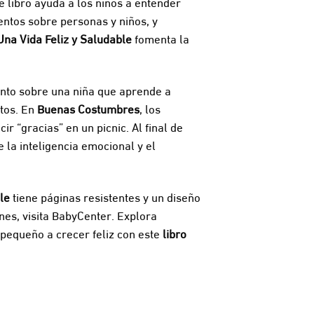
e libro ayuda a los niños a entender
entos sobre personas y niños, y
Una Vida Feliz y Saludable
fomenta la
ento sobre una niña que aprende a
ntos. En
Buenas Costumbres
, los
 “gracias” en un picnic. Al final de
la inteligencia emocional y el
le
tiene páginas resistentes y un diseño
nes, visita
BabyCenter
. Explora
 pequeño a crecer feliz con este
libro