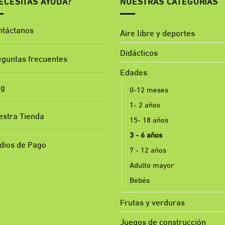
ECESITAS AYUDA?
NUESTRAS CATEGORÍAS
ntáctanos
Aire libre y deportes
Didácticos
eguntas frecuentes
Edades
og
0-12 meses
1- 2 años
estra Tienda
15- 18 años
3 - 6 años
dios de Pago
7 - 12 años
Adulto mayor
Bebés
Frutas y verduras
Juegos de construcción