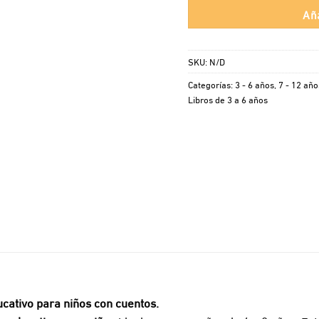
Aña
SKU:
N/D
Categorías:
3 - 6 años
,
7 - 12 año
Libros de 3 a 6 años
ucativo para niños con cuentos.