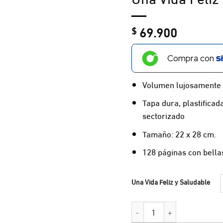
69.900
$
Compra con
Volumen lujosamente
Tapa dura, plastifica
sectorizado
Tamaño: 22 x 28 cm.
128 páginas con bella
Una Vida Feliz y Saludable
Una Vida Feliz y Saludable 