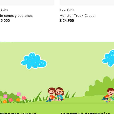
+
+
6 AÑOS
3 - 6 AÑOS
 de conos y bastones
Monster Truck Cubos
5.000
$
24.900