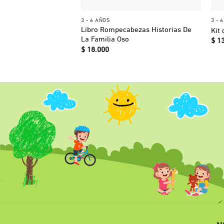
+
3 - 6 AÑOS
3 - 
Libro Rompecabezas Historias De
Kit
La Familia Oso
$
13
$
18.000