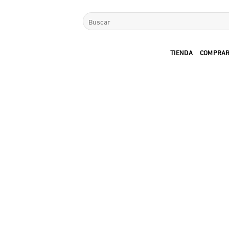
Saltar
Buscar
al
por:
contenido
TIENDA
COMPRAR