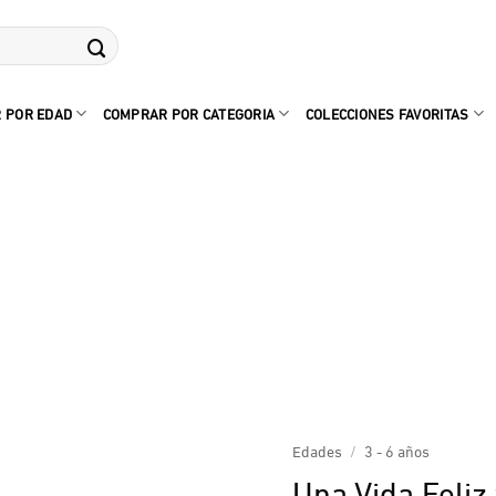
 POR EDAD
COMPRAR POR CATEGORIA
COLECCIONES FAVORITAS
Edades
/
3 - 6 años
Una Vida Feliz