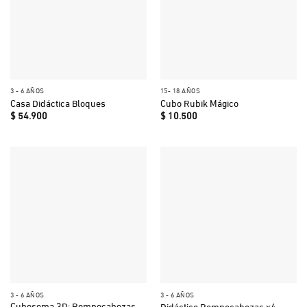
3 - 6 AÑOS
15- 18 AÑOS
Casa Didáctica Bloques
Cubo Rubik Mágico
$
54.900
$
10.500
3 - 6 AÑOS
3 - 6 AÑOS
Cubosoma 3D: Rompecabezas
Didáctico Rompecabezas x4