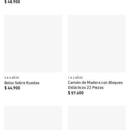
$
48.900
3 A 6 AÑOS
1 A 2 AÑOS
Camión de Madera con Bloques
Bolos Sobre Ruedas
Didácticos 22 Piezas
$
44.900
$
57.600