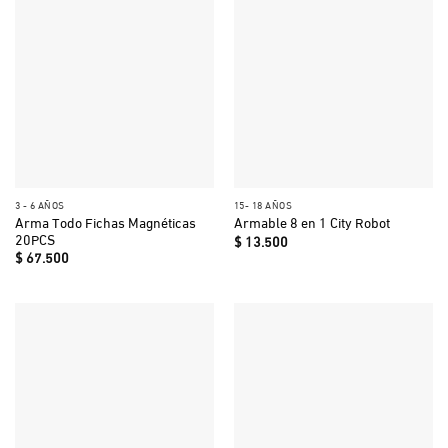
3 - 6 AÑOS
15- 18 AÑOS
Arma Todo Fichas Magnéticas
Armable 8 en 1 City Robot
20PCS
$
13.500
$
67.500