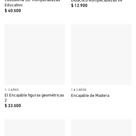
Educativo
$
12.900
$
40.500
1- 2 AÑOS
1 A 2 AÑOS
El Encajable figuras geométricas
Encajable de Madera
2
$
33.500