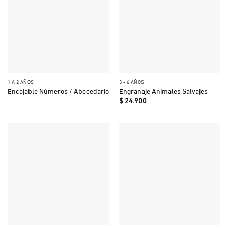
1 A 2 AÑOS
3 - 6 AÑOS
Encajable Números / Abecedario
Engranaje Animales Salvajes
$
24.900