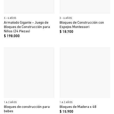
3 - 6 AÑOS
3 - 6 AÑOS
Armatodo Gigante – Juego de
Bloques de Construcción con
Bloques de Construcción para
Espejos Montessori
Niños (24 Piezas)
$
18.700
$
198.000
1 A 2 AÑOS
1 A 2 AÑOS
Bloques de construcción para
Bloques de Madera x 48
bebes
$
15.900