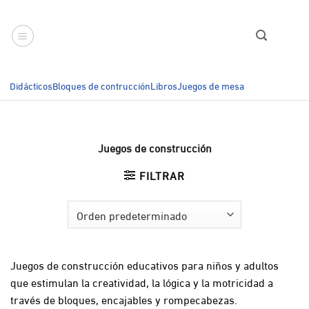
Saltar
al
contenido
Didácticos
Bloques de contrucción
Libros
Juegos de mesa
Juegos de construcción
FILTRAR
Juegos de construcción educativos para niños y adultos
que estimulan la creatividad, la lógica y la motricidad a
través de bloques, encajables y rompecabezas.