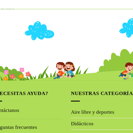
$ 40.000.
$ 20.000.
ECESITAS AYUDA?
NUESTRAS CATEGORÍA
ntáctanos
Aire libre y deportes
Didácticos
guntas frecuentes