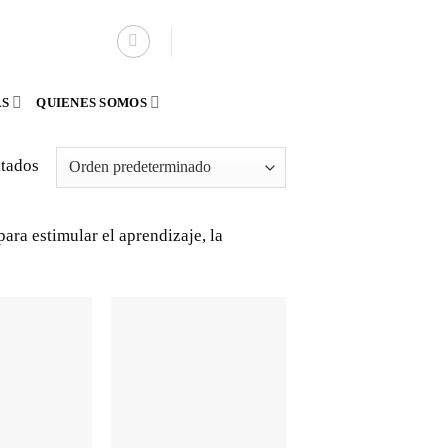
AS
QUIENES SOMOS
ltados
ra estimular el aprendizaje, la