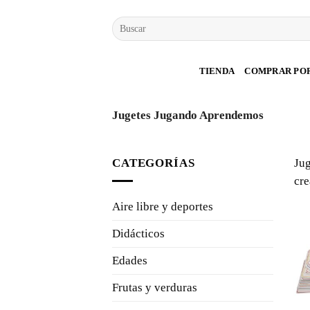
Saltar
Buscar
al
por:
contenido
TIENDA
COMPRAR PO
Jugetes Jugando Aprendemos
CATEGORÍAS
Jug
cre
Aire libre y deportes
Didácticos
Edades
Frutas y verduras