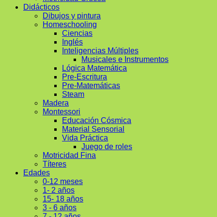
Didácticos
Dibujos y pintura
Homeschooling
Ciencias
Inglés
Inteligencias Múltiples
Musicales e Instrumentos
Lógica Matemática
Pre-Escritura
Pre-Matemáticas
Steam
Madera
Montessori
Educación Cósmica
Material Sensorial
Vida Práctica
Juego de roles
Motricidad Fina
Títeres
Edades
0-12 meses
1- 2 años
15- 18 años
3 - 6 años
7 - 12 años