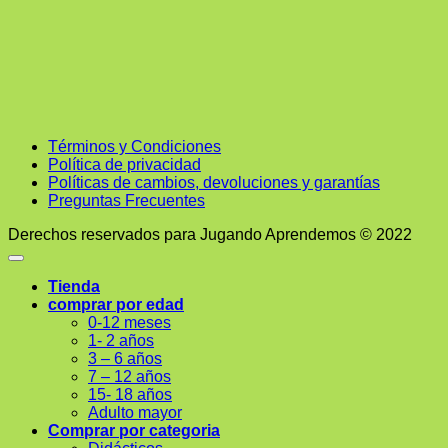
Términos y Condiciones
Política de privacidad
Políticas de cambios, devoluciones y garantías
Preguntas Frecuentes
Derechos reservados para Jugando Aprendemos © 2022
Tienda
comprar por edad
0-12 meses
1- 2 años
3 – 6 años
7 – 12 años
15- 18 años
Adulto mayor
Comprar por categoria