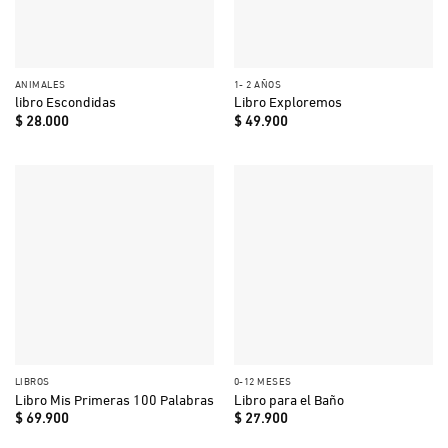
ANIMALES
1- 2 AÑOS
libro Escondidas
Libro Exploremos
$
28.000
$
49.900
LIBROS
0-12 MESES
Libro Mis Primeras 100 Palabras
Libro para el Baño
$
69.900
$
27.900