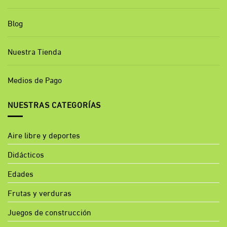
Blog
Nuestra Tienda
Medios de Pago
NUESTRAS CATEGORÍAS
Aire libre y deportes
Didácticos
Edades
Frutas y verduras
Juegos de construcción