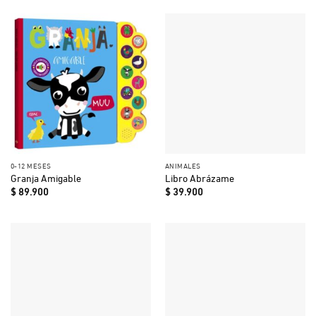
0-12 MESES
ANIMALES
Granja Amigable
Libro Abrázame
$
89.900
$
39.900