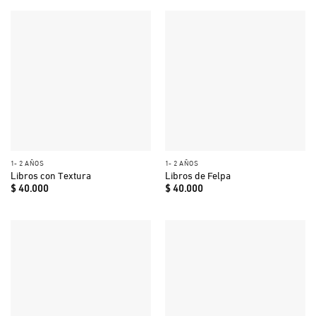
1- 2 AÑOS
1- 2 AÑOS
Libros con Textura
Libros de Felpa
$
40.000
$
40.000