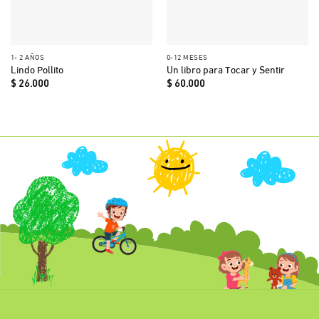
1- 2 AÑOS
0-12 MESES
Lindo Pollito
Un libro para Tocar y Sentir
$
26.000
$
60.000