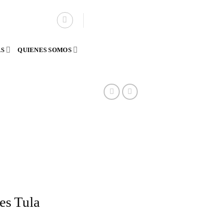
AS
QUIENES SOMOS
es Tula