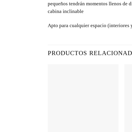
pequeños tendrán momentos llenos de div
cabina inclinable
Apto para cualquier espacio (interiores 
PRODUCTOS RELACIONA
+