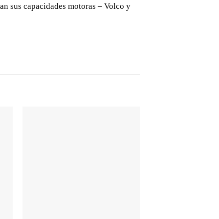
lan sus capacidades motoras – Volco y
+
+