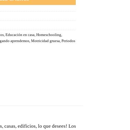
cos
,
Educación en casa
,
Homeschooling
,
ugando aprendemos
,
Motricidad gruesa
,
Periodos
, casas, edificios, lo que desees! Los