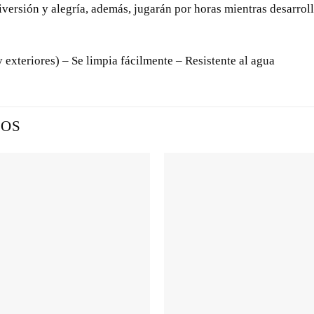
ersión y alegría, además, jugarán por horas mientras desarrol
y exteriores) – Se limpia fácilmente – Resistente al agua
DOS
+
+