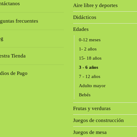
ntáctanos
Aire libre y deportes
Didácticos
guntas frecuentes
Edades
og
0-12 meses
1- 2 años
stra Tienda
15- 18 años
3 - 6 años
dios de Pago
7 - 12 años
Adulto mayor
Bebés
Frutas y verduras
Juegos de construcción
Juegos de mesa