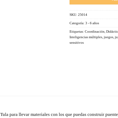
SKU:
25014
Categoría:
3 - 6 años
Etiquetas:
Coordinación
,
Didácti
Inteligencias múltiples
,
juegos
,
j
sensitivos
Tula para llevar materiales con los que puedas construir puentes