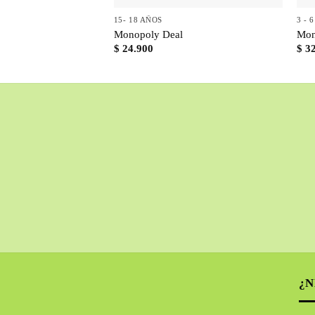
15- 18 AÑOS
3 - 
Monopoly Deal
Mon
$
24.900
$
32
¿N