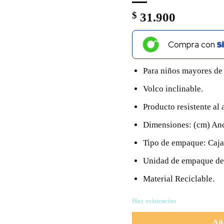
$
31.900
Compra con
Para niños mayores de
Volco inclinable.
Producto resistente al 
Dimensiones: (cm) Anc
Tipo de empaque: Caja
Unidad de empaque de
Material Reciclable.
Hay existencias
Aña