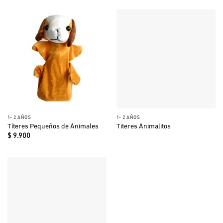
1- 2 AÑOS
1- 2 AÑOS
Títeres Pequeños de Animales
Titeres Animalitos
$
9.900