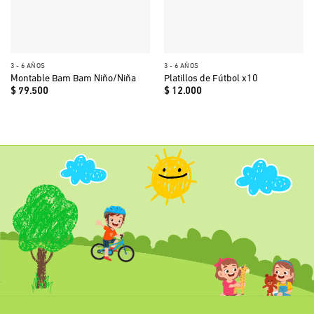
3 - 6 AÑOS
3 - 6 AÑOS
Montable Bam Bam Niño/Niña
Platillos de Fútbol x10
$
79.500
$
12.000