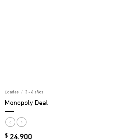
Edades
/
3 - 6 años
Monopoly Deal
24.900
$