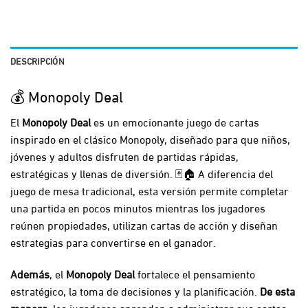
DESCRIPCIÓN
💰 Monopoly Deal
El
Monopoly Deal
es un emocionante juego de cartas
inspirado en el clásico Monopoly, diseñado para que niños,
jóvenes y adultos disfruten de partidas rápidas,
estratégicas y llenas de diversión. 🃏🏠 A diferencia del
juego de mesa tradicional, esta versión permite completar
una partida en pocos minutos mientras los jugadores
reúnen propiedades, utilizan cartas de acción y diseñan
estrategias para convertirse en el ganador.
Además
, el
Monopoly Deal
fortalece el pensamiento
estratégico, la toma de decisiones y la planificación.
De esta
manera
, los jugadores aprenden a administrar sus cartas,