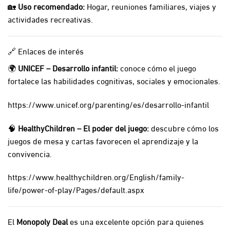
🏡
Uso recomendado:
Hogar, reuniones familiares, viajes y
actividades recreativas.
🔗 Enlaces de interés
🌍
UNICEF – Desarrollo infantil:
conoce cómo el juego
fortalece las habilidades cognitivas, sociales y emocionales.
https://www.unicef.org/parenting/es/desarrollo-infantil
🧠
HealthyChildren – El poder del juego:
descubre cómo los
juegos de mesa y cartas favorecen el aprendizaje y la
convivencia.
https://www.healthychildren.org/English/family-
life/power-of-play/Pages/default.aspx
El
Monopoly Deal
es una excelente opción para quienes