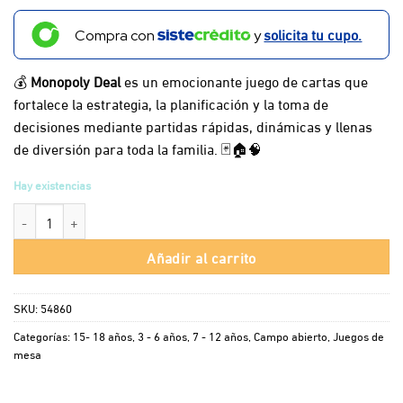
solicita tu cupo.
Compra con
y
💰
Monopoly Deal
es un emocionante juego de cartas que
fortalece la estrategia, la planificación y la toma de
decisiones mediante partidas rápidas, dinámicas y llenas
de diversión para toda la familia. 🃏🏠🧠
Hay existencias
Monopoly Deal cantidad
Añadir al carrito
SKU:
54860
Categorías:
15- 18 años
,
3 - 6 años
,
7 - 12 años
,
Campo abierto
,
Juegos de
mesa