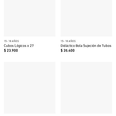
15- 18 AÑOS
15- 18 AÑOS
Cubos Lógicos x 27
Didáctico Bola Sujeción de Tubos
$
23.900
$
35.400