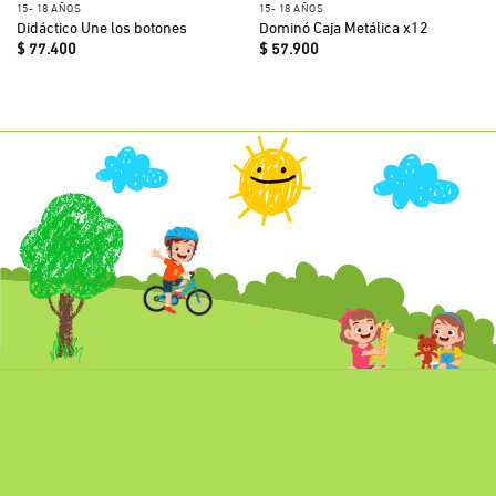
15- 18 AÑOS
15- 18 AÑOS
Didáctico Une los botones
Dominó Caja Metálica x12
$
77.400
$
57.900