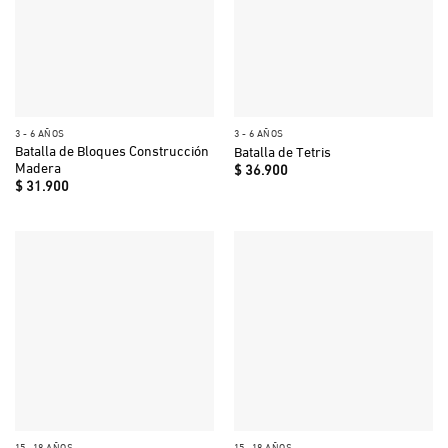
3 - 6 AÑOS
3 - 6 AÑOS
Batalla de Bloques Construcción
Batalla de Tetris
Madera
$
36.900
$
31.900
15- 18 AÑOS
15- 18 AÑOS