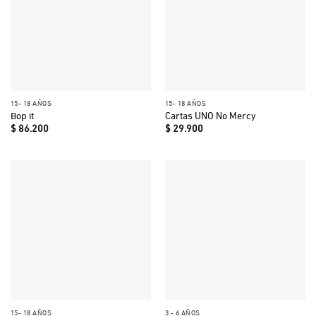
15- 18 AÑOS
15- 18 AÑOS
Bop it
Cartas UNO No Mercy
$
86.200
$
29.900
15- 18 AÑOS
3 - 6 AÑOS