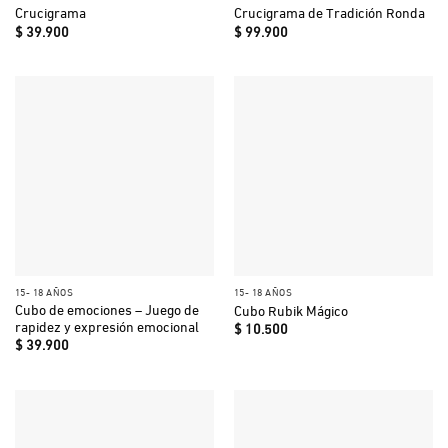
Crucigrama
Crucigrama de Tradición Ronda
$
39.900
$
99.900
15- 18 AÑOS
15- 18 AÑOS
Cubo de emociones – Juego de
Cubo Rubik Mágico
rapidez y expresión emocional
$
10.500
$
39.900