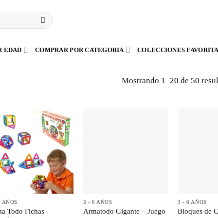
R EDAD
COMPRAR POR CATEGORIA
COLECCIONES FAVORIT
Mostrando 1–20 de 50 resu
+
+
+
 6 AÑOS
3 - 6 AÑOS
3 - 6 AÑOS
a Todo Fichas
Armatodo Gigante – Juego
Bloques de C