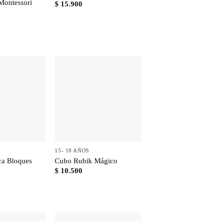
Montessori
$
15.900
+
15- 18 AÑOS
ca Bloques
Cubo Rubik Mágico
$
10.500