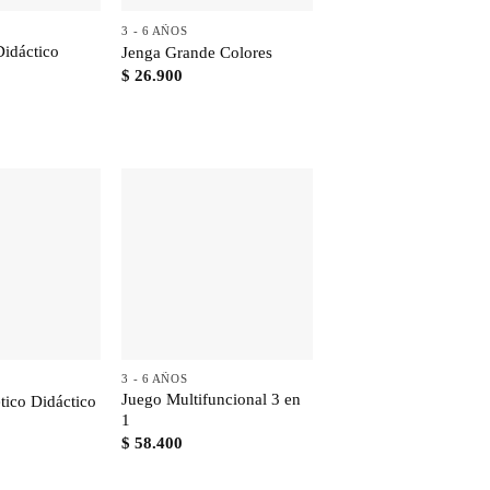
3 - 6 AÑOS
Didáctico
Jenga Grande Colores
$
26.900
+
3 - 6 AÑOS
Juego Multifuncional 3 en
ico Didáctico
1
$
58.400