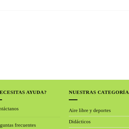
hasta
$ 79.200
ECESITAS AYUDA?
NUESTRAS CATEGORÍA
ntáctanos
Aire libre y deportes
Didácticos
guntas frecuentes