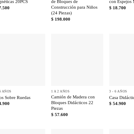
néticas 20PCS
de Bloques de
con Espejos 
Construcción para Niños
7.500
$
18.700
(24 Piezas)
$
198.000
+
+
+
 6 AÑOS
1 A 2 AÑOS
3 - 6 AÑOS
Camión de Madera con
os Sobre Ruedas
Casa Didácti
Bloques Didácticos 22
4.900
$
54.900
Piezas
$
57.600