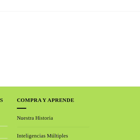
S
COMPRA Y APRENDE
Nuestra Historia
Inteligencias Múltiples