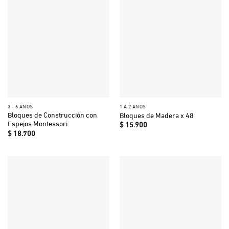
3 - 6 AÑOS
1 A 2 AÑOS
Bloques de Construcción con
Bloques de Madera x 48
Espejos Montessori
$
15.900
$
18.700