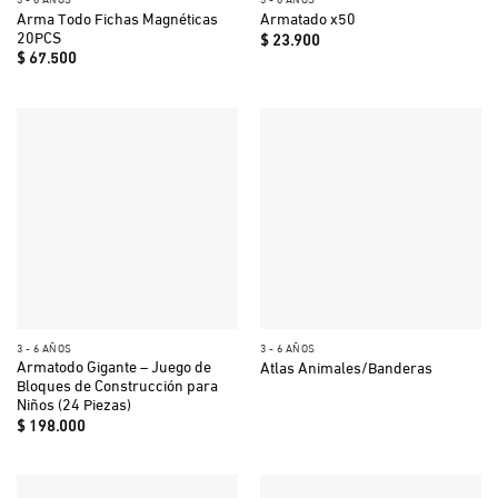
Arma Todo Fichas Magnéticas
Armatado x50
20PCS
$
23.900
$
67.500
3 - 6 AÑOS
3 - 6 AÑOS
Armatodo Gigante – Juego de
Atlas Animales/Banderas
Bloques de Construcción para
Niños (24 Piezas)
$
198.000