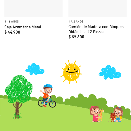
3 - 6 AÑOS
1 A 2 AÑOS
Camión de Madera con Bloques
Caja Aritmética Metal
Didácticos 22 Piezas
$
44.900
$
57.600