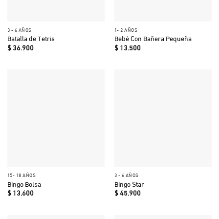
3 - 6 AÑOS
1- 2 AÑOS
Batalla de Tetris
Bebé Con Bañera Pequeña
$
36.900
$
13.500
15- 18 AÑOS
3 - 6 AÑOS
Bingo Bolsa
Bingo Star
$
13.600
$
45.900