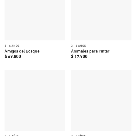
3 - 6 AÑOS
3 - 6 AÑOS
Amigos del Bosque
Animales para Pintar
$
69.500
$
17.900
3 - 6 AÑOS
3 - 6 AÑOS