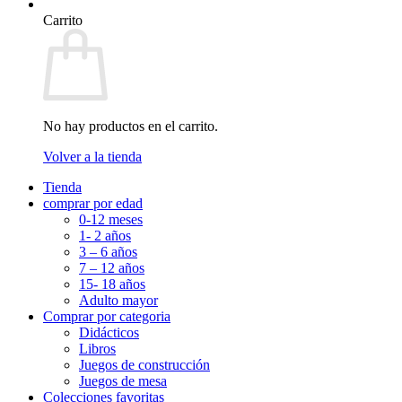
Carrito
No hay productos en el carrito.
Volver a la tienda
Tienda
comprar por edad
0-12 meses
1- 2 años
3 – 6 años
7 – 12 años
15- 18 años
Adulto mayor
Comprar por categoria
Didácticos
Libros
Juegos de construcción
Juegos de mesa
Colecciones favoritas