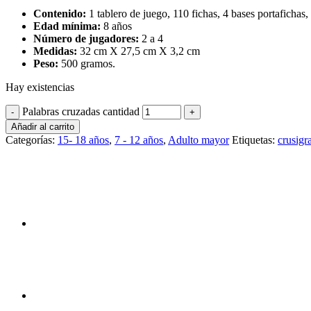
Contenido:
1 tablero de juego, 110 fichas, 4 bases portafichas, 
Edad mínima:
8 años
Número de jugadores:
2 a 4
Medidas:
32 cm X 27,5 cm X 3,2 cm
Peso:
500 gramos.
Hay existencias
Palabras cruzadas cantidad
Añadir al carrito
Categorías:
15- 18 años
,
7 - 12 años
,
Adulto mayor
Etiquetas:
crusig