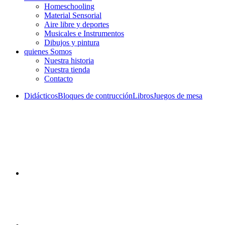
Homeschooling
Material Sensorial
Aire libre y deportes
Musicales e Instrumentos
Dibujos y pintura
quienes Somos
Nuestra historia
Nuestra tienda
Contacto
Didácticos
Bloques de contrucción
Libros
Juegos de mesa