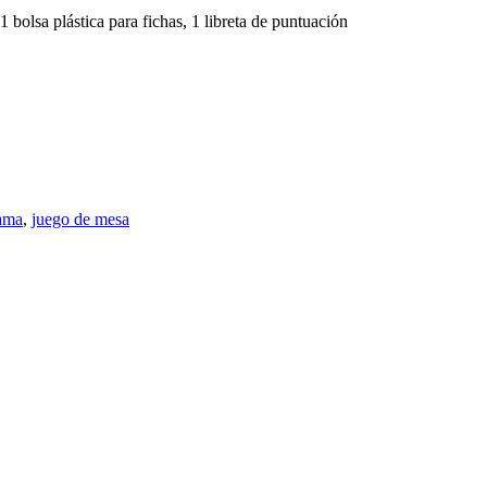
1 bolsa plástica para fichas, 1 libreta de puntuación
rama
,
juego de mesa