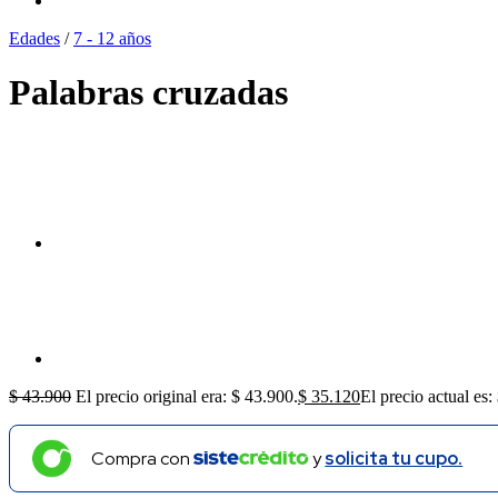
Edades
/
7 - 12 años
Palabras cruzadas
$
43.900
El precio original era: $ 43.900.
$
35.120
El precio actual es:
Compra con
y
solicita tu cupo.