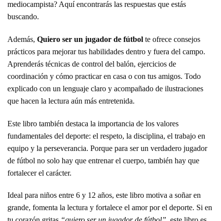
mediocampista? Aquí encontrarás las respuestas que estás
buscando.
Además,
Quiero ser un jugador de fútbol
te ofrece consejos
prácticos para mejorar tus habilidades dentro y fuera del campo.
Aprenderás técnicas de control del balón, ejercicios de
coordinación y cómo practicar en casa o con tus amigos. Todo
explicado con un lenguaje claro y acompañado de ilustraciones
que hacen la lectura aún más entretenida.
Este libro también destaca la importancia de los valores
fundamentales del deporte: el respeto, la disciplina, el trabajo en
equipo y la perseverancia. Porque para ser un verdadero jugador
de fútbol no solo hay que entrenar el cuerpo, también hay que
fortalecer el carácter.
Ideal para niños entre 6 y 12 años, este libro motiva a soñar en
grande, fomenta la lectura y fortalece el amor por el deporte. Si en
tu corazón gritas
“quiero ser un jugador de fútbol”
, este libro es