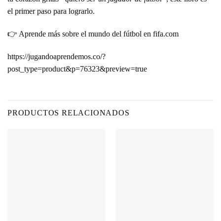
el primer paso para lograrlo.
👉 Aprende más sobre el mundo del fútbol en
fifa.com
https://jugandoaprendemos.co/?
post_type=product&p=76323&preview=true
PRODUCTOS RELACIONADOS