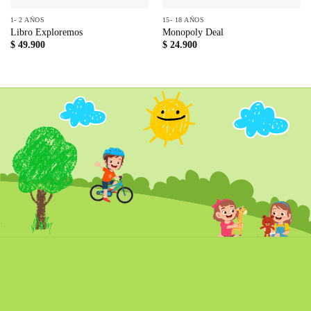
1- 2 AÑOS
15- 18 AÑOS
Libro Exploremos
Monopoly Deal
$
49.900
$
24.900