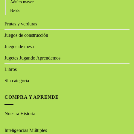
Adulto mayor
Bebés
Frutas y verduras
Juegos de construcción
Juegos de mesa
Jugetes Jugando Aprendemos
Libros
Sin categoría
COMPRA Y APRENDE
Nuestra Historia
Inteligencias Múltiples