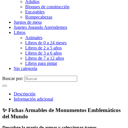
Adultos
Bloques de construcción
Encajables
Rompecabezas
Juegos de mesa
Jugetes Jugando Aprendemos
Libros
Animales
Libros de 0 a 24 meses
Libros de 2 a 5 años
Libros de 3 a 6 años
Libros de 7 a 12 años
Libros para pintar
Sin categoría
Buscar por:
Descripción
Información adicional
✨ Fichas Armables de Monumentos Emblemáticos
del Mundo
Descubre la magia de armar y coleccionar íconos