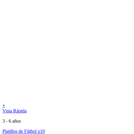
+
Vista Rápida
3 - 6 años
Platillos de Fútbol x10