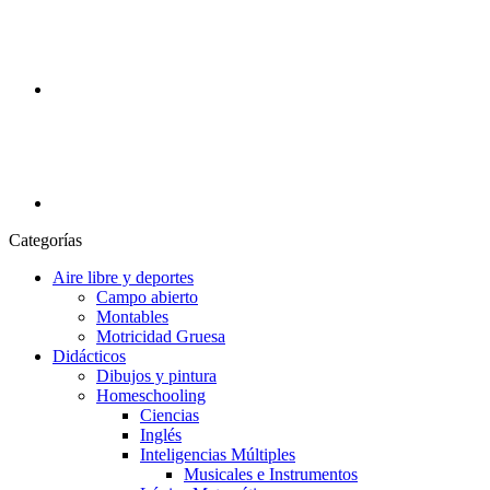
Categorías
Aire libre y deportes
Campo abierto
Montables
Motricidad Gruesa
Didácticos
Dibujos y pintura
Homeschooling
Ciencias
Inglés
Inteligencias Múltiples
Musicales e Instrumentos