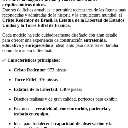
arquitectónicos únicos.
Este set de fichas armables te permitirá recrear tres de las figuras más
reconocidas y admiradas de la historia y la arquitectura mundial:
el
Cristo Redentor de Brasil, la Estatua de la Libertad de Estados
Unidos y la Torre Eiffel de Francia
.
Cada modelo ha sido cuidadosamente diseñado con gran detalle
para ofrecer una experiencia de construcción
entretenida,
educativa y enriquecedora
, ideal tanto para disfrutar en familia
como de manera individual.
✅
Características principales:
Cristo Redentor
: 973 piezas
Torre Eiffel
: 976 piezas
Estatua de la Libertad
: 1.409 piezas
Diseños realistas y de gran calidad, perfectos para exhibir.
Favorece la
creatividad, concentración, paciencia y
trabajo en equipo
.
Ideal para fortalecer la
capacidad de observación y la