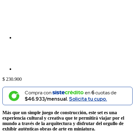
$
230.900
Compra con
en
6
cuotas de
$46.933/mensual.
Solicita tu cupo.
Más que un simple juego de construcción, este set es una
experiencia cultural y creativa que te permitirá viajar por el
mundo a través de la arquitectura y disfrutar del orgullo de
exhibir auténticas obras de arte en miniatura.