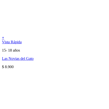
+
Vista Rápida
15- 18 años
Las Novias del Gato
$
8.900