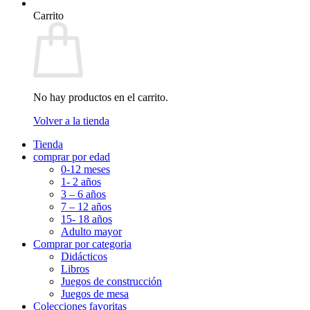
Carrito
No hay productos en el carrito.
Volver a la tienda
Tienda
comprar por edad
0-12 meses
1- 2 años
3 – 6 años
7 – 12 años
15- 18 años
Adulto mayor
Comprar por categoria
Didácticos
Libros
Juegos de construcción
Juegos de mesa
Colecciones favoritas