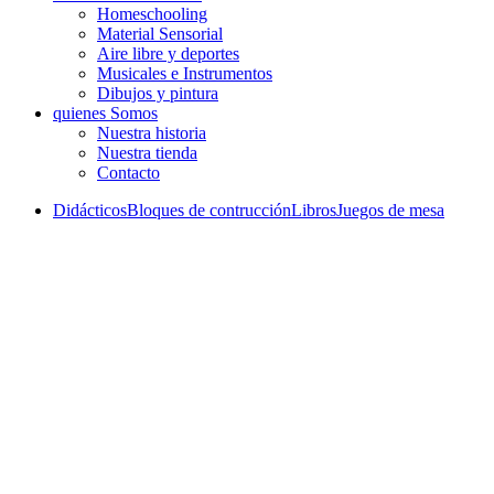
Homeschooling
Material Sensorial
Aire libre y deportes
Musicales e Instrumentos
Dibujos y pintura
quienes Somos
Nuestra historia
Nuestra tienda
Contacto
Didácticos
Bloques de contrucción
Libros
Juegos de mesa