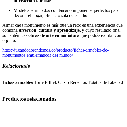
interacción familiar
.
Modelos terminados con tamaño imponente, perfectos para
decorar el hogar, oficina o sala de estudio.
Armar cada monumento es más que un reto: es una experiencia que
combina
diversión, cultura y aprendizaje
, y cuyo resultado final
son auténticas
obras de arte en miniatura
que podrás exhibir con
orgullo.
https://jugandoaprendemos.co/producto/fichas-armables-de-
monumentos-emblematicos-del-mundo/
Relacionado
fichas armables
Torre Eiffiel, Cristo Redentor, Estatua de Libertad
Productos relacionados