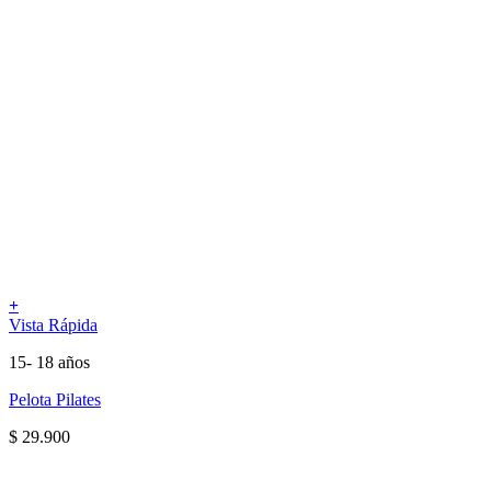
+
Vista Rápida
15- 18 años
Pelota Pilates
$
29.900