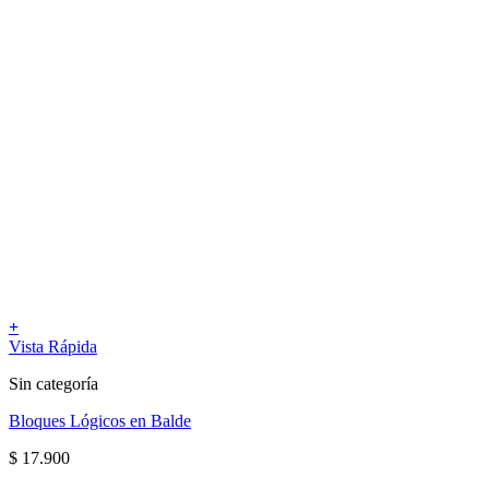
+
Vista Rápida
Sin categoría
Bloques Lógicos en Balde
$
17.900