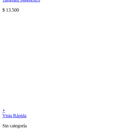
$
13.500
+
Vista Rápida
Sin categoría