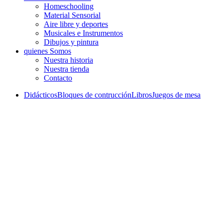
Homeschooling
Material Sensorial
Aire libre y deportes
Musicales e Instrumentos
Dibujos y pintura
quienes Somos
Nuestra historia
Nuestra tienda
Contacto
Didácticos
Bloques de contrucción
Libros
Juegos de mesa