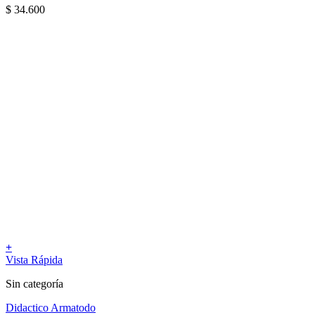
$
34.600
+
Vista Rápida
Sin categoría
Didactico Armatodo