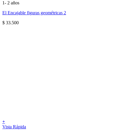
1- 2 años
El Encajable figuras geométricas 2
$
33.500
+
Vista Rápida