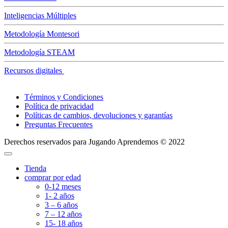
Inteligencias Múltiples
Metodología Montesori
Metodología STEAM
Recursos digitales
Términos y Condiciones
Política de privacidad
Políticas de cambios, devoluciones y garantías
Preguntas Frecuentes
Derechos reservados para Jugando Aprendemos © 2022
Tienda
comprar por edad
0-12 meses
1- 2 años
3 – 6 años
7 – 12 años
15- 18 años