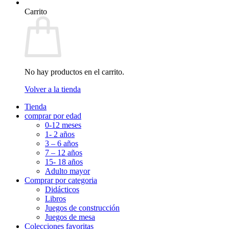
Carrito
No hay productos en el carrito.
Volver a la tienda
Tienda
comprar por edad
0-12 meses
1- 2 años
3 – 6 años
7 – 12 años
15- 18 años
Adulto mayor
Comprar por categoria
Didácticos
Libros
Juegos de construcción
Juegos de mesa
Colecciones favoritas