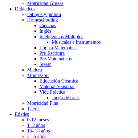
Motricidad Gruesa
Didácticos
Dibujos y pintura
Homeschooling
Ciencias
Inglés
Inteligencias Múltiples
Musicales e Instrumentos
Lógica Matemática
Pre-Escritura
Pre-Matemáticas
Steam
Madera
Montessori
Educación Cósmica
Material Sensorial
Vida Práctica
Juego de roles
Motricidad Fina
Títeres
Edades
0-12 meses
1- 2 años
15- 18 años
3 - 6 años