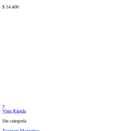
$
14.400
+
Vista Rápida
Sin categoría
Tangram Magnetico