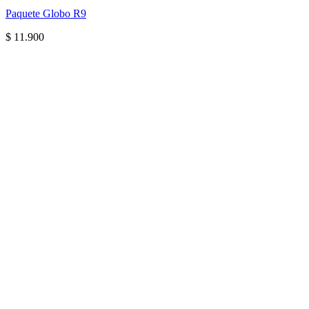
Paquete Globo R9
$
11.900