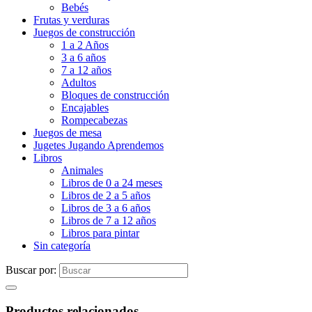
Bebés
Frutas y verduras
Juegos de construcción
1 a 2 Años
3 a 6 años
7 a 12 años
Adultos
Bloques de construcción
Encajables
Rompecabezas
Juegos de mesa
Jugetes Jugando Aprendemos
Libros
Animales
Libros de 0 a 24 meses
Libros de 2 a 5 años
Libros de 3 a 6 años
Libros de 7 a 12 años
Libros para pintar
Sin categoría
Buscar por:
Productos relacionados