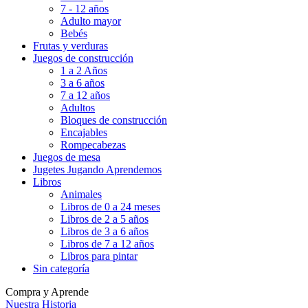
7 - 12 años
Adulto mayor
Bebés
Frutas y verduras
Juegos de construcción
1 a 2 Años
3 a 6 años
7 a 12 años
Adultos
Bloques de construcción
Encajables
Rompecabezas
Juegos de mesa
Jugetes Jugando Aprendemos
Libros
Animales
Libros de 0 a 24 meses
Libros de 2 a 5 años
Libros de 3 a 6 años
Libros de 7 a 12 años
Libros para pintar
Sin categoría
Compra y Aprende
Nuestra Historia