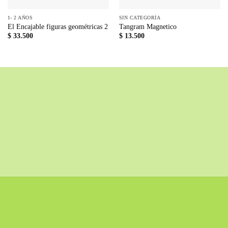
1- 2 AÑOS
SIN CATEGORÍA
El Encajable figuras geométricas 2
Tangram Magnetico
$
33.500
$
13.500