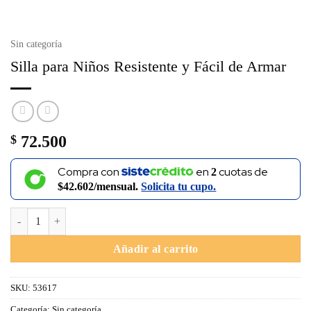
Sin categoría
Silla para Niños Resistente y Fácil de Armar
$
72.500
Compra con
en
cuotas de
2
$42.602/mensual.
Solicita tu cupo.
Silla para Niños Resistente y Fácil de Armar cantidad
Añadir al carrito
SKU:
53617
Categoría:
Sin categoría