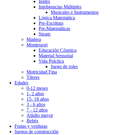
Inglés
Inteligencias Múltiples
Musicales e Instrumentos
Lógica Matemática
Pre-Escritura
Pre-Matemáticas
Steam
Madera
Montessori
Educación Cósmica
Material Sensorial
Vida Práctica
Juego de roles
Motricidad Fina
Títeres
Edades
0-12 meses
1- 2 años
15- 18 años
3 - 6 años
7 - 12 años
Adulto mayor
Bebés
Frutas y verduras
Juegos de construcción