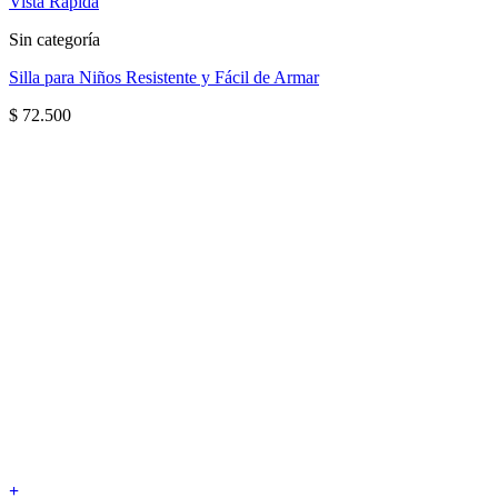
Vista Rápida
Sin categoría
Silla para Niños Resistente y Fácil de Armar
$
72.500
+