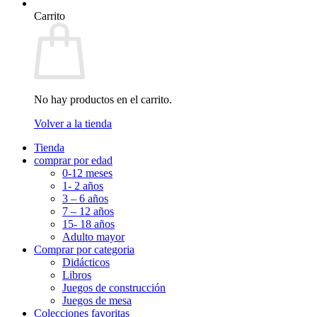
Carrito
No hay productos en el carrito.
Volver a la tienda
Tienda
comprar por edad
0-12 meses
1- 2 años
3 – 6 años
7 – 12 años
15- 18 años
Adulto mayor
Comprar por categoria
Didácticos
Libros
Juegos de construcción
Juegos de mesa
Colecciones favoritas