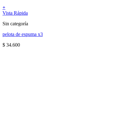
+
Vista Rápida
Sin categoría
pelota de espuma x3
$
34.600