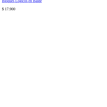
Bloques Lógicos en Balde
$
17.900