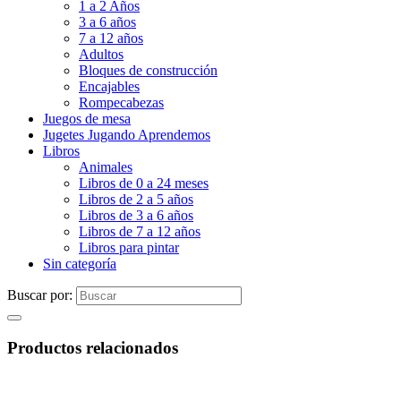
1 a 2 Años
3 a 6 años
7 a 12 años
Adultos
Bloques de construcción
Encajables
Rompecabezas
Juegos de mesa
Jugetes Jugando Aprendemos
Libros
Animales
Libros de 0 a 24 meses
Libros de 2 a 5 años
Libros de 3 a 6 años
Libros de 7 a 12 años
Libros para pintar
Sin categoría
Buscar por:
Productos relacionados