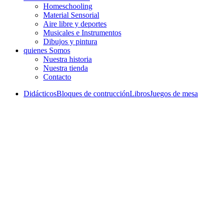
Homeschooling
Material Sensorial
Aire libre y deportes
Musicales e Instrumentos
Dibujos y pintura
quienes Somos
Nuestra historia
Nuestra tienda
Contacto
Didácticos
Bloques de contrucción
Libros
Juegos de mesa