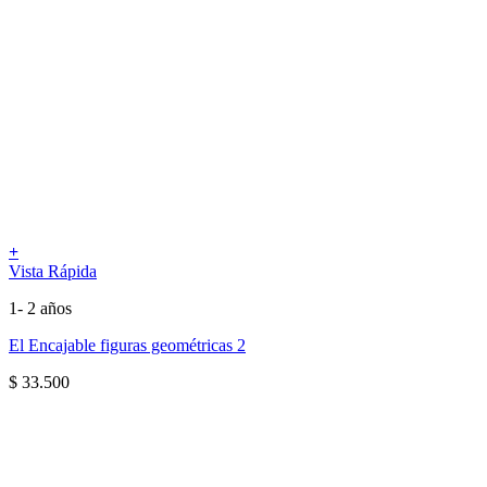
+
Vista Rápida
1- 2 años
El Encajable figuras geométricas 2
$
33.500