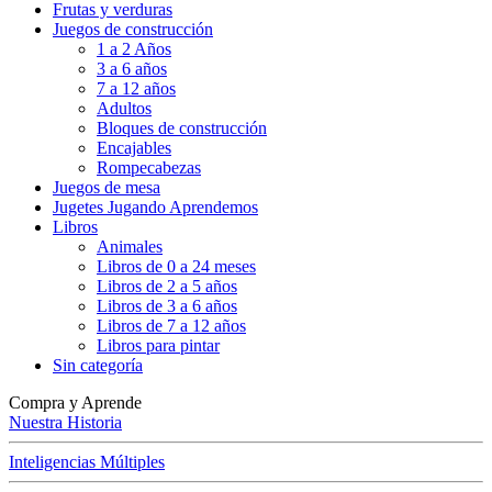
Frutas y verduras
Juegos de construcción
1 a 2 Años
3 a 6 años
7 a 12 años
Adultos
Bloques de construcción
Encajables
Rompecabezas
Juegos de mesa
Jugetes Jugando Aprendemos
Libros
Animales
Libros de 0 a 24 meses
Libros de 2 a 5 años
Libros de 3 a 6 años
Libros de 7 a 12 años
Libros para pintar
Sin categoría
Compra y Aprende
Nuestra Historia
Inteligencias Múltiples