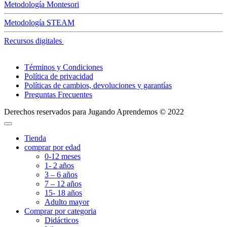
Metodología Montesori
Metodología STEAM
Recursos digitales
Términos y Condiciones
Política de privacidad
Políticas de cambios, devoluciones y garantías
Preguntas Frecuentes
Derechos reservados para Jugando Aprendemos © 2022
Tienda
comprar por edad
0-12 meses
1- 2 años
3 – 6 años
7 – 12 años
15- 18 años
Adulto mayor
Comprar por categoria
Didácticos