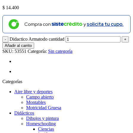
$
14.400
Compra con
y
solicita tu cupo.
Didactico Armatodo cantidad
Añadir al carrito
SKU:
53551
Categoría:
Sin categoría
Categorías
Aire libre y deportes
Campo abierto
Montables
Motricidad Gruesa
Didácticos
Dibujos y pintura
Homeschooling
Ciencias