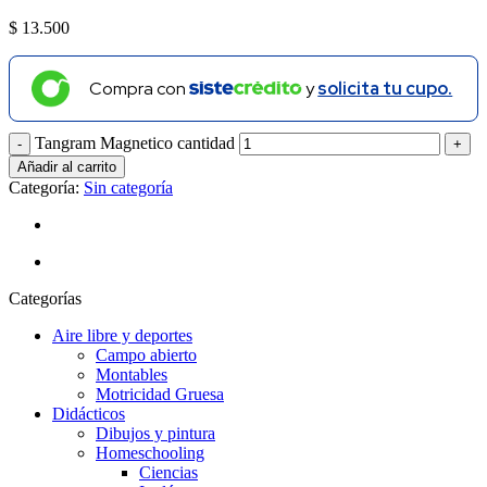
$
13.500
Compra con
y
solicita tu cupo.
Tangram Magnetico cantidad
Añadir al carrito
Categoría:
Sin categoría
Categorías
Aire libre y deportes
Campo abierto
Montables
Motricidad Gruesa
Didácticos
Dibujos y pintura
Homeschooling
Ciencias