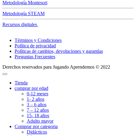
Metodología Montesori
Metodología STEAM
Recursos digitales
Términos y Condiciones
Política de privacidad
Políticas de cambios, devoluciones y garantías
Preguntas Frecuentes
Derechos reservados para Jugando Aprendemos © 2022
Tienda
comprar por edad
0-12 meses
1- 2 años
3 – 6 años
7 – 12 años
15- 18 años
Adulto mayor
Comprar por categoria
Didácticos