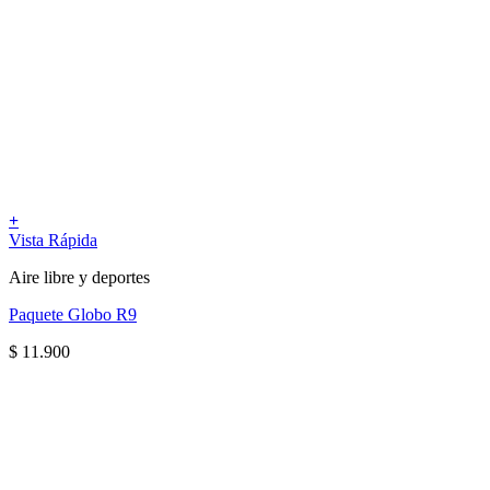
+
Vista Rápida
Aire libre y deportes
Paquete Globo R9
$
11.900