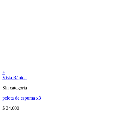
+
Vista Rápida
Sin categoría
pelota de espuma x3
$
34.600