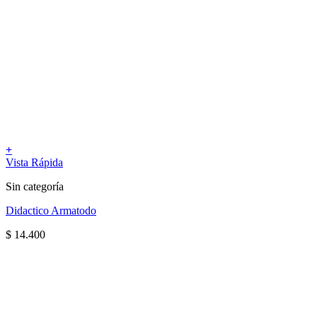
+
Vista Rápida
Sin categoría
Didactico Armatodo
$
14.400