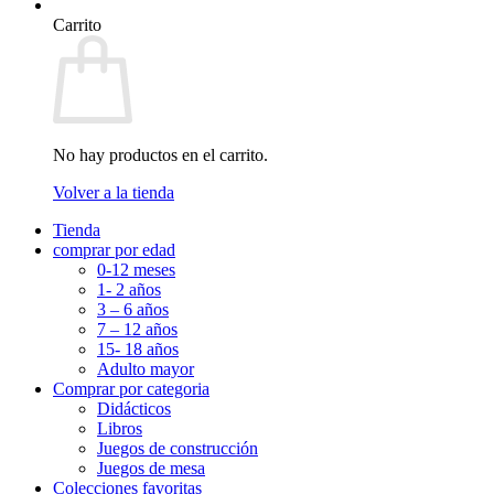
Carrito
No hay productos en el carrito.
Volver a la tienda
Tienda
comprar por edad
0-12 meses
1- 2 años
3 – 6 años
7 – 12 años
15- 18 años
Adulto mayor
Comprar por categoria
Didácticos
Libros
Juegos de construcción
Juegos de mesa
Colecciones favoritas