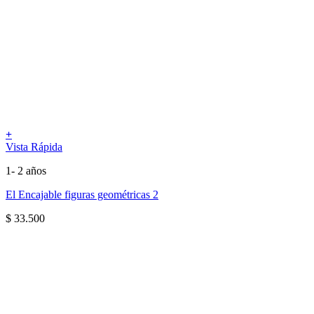
+
Vista Rápida
1- 2 años
El Encajable figuras geométricas 2
$
33.500