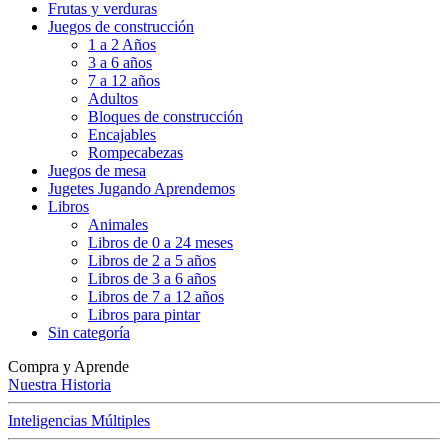
Frutas y verduras
Juegos de construcción
1 a 2 Años
3 a 6 años
7 a 12 años
Adultos
Bloques de construcción
Encajables
Rompecabezas
Juegos de mesa
Jugetes Jugando Aprendemos
Libros
Animales
Libros de 0 a 24 meses
Libros de 2 a 5 años
Libros de 3 a 6 años
Libros de 7 a 12 años
Libros para pintar
Sin categoría
Compra y Aprende
Nuestra Historia
Inteligencias Múltiples