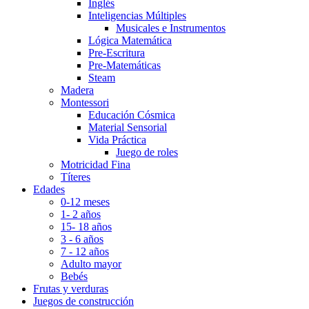
Inglés
Inteligencias Múltiples
Musicales e Instrumentos
Lógica Matemática
Pre-Escritura
Pre-Matemáticas
Steam
Madera
Montessori
Educación Cósmica
Material Sensorial
Vida Práctica
Juego de roles
Motricidad Fina
Títeres
Edades
0-12 meses
1- 2 años
15- 18 años
3 - 6 años
7 - 12 años
Adulto mayor
Bebés
Frutas y verduras
Juegos de construcción