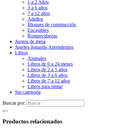
1 a 2 Años
3 a 6 años
7 a 12 años
Adultos
Bloques de construcción
Encajables
Rompecabezas
Juegos de mesa
Jugetes Jugando Aprendemos
Libros
Animales
Libros de 0 a 24 meses
Libros de 2 a 5 años
Libros de 3 a 6 años
Libros de 7 a 12 años
Libros para pintar
Sin categoría
Buscar por:
Productos relacionados