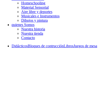
Homeschooling
Material Sensorial
Aire libre y deportes
Musicales e Instrumentos
Dibujos y pintura
quienes Somos
Nuestra historia
Nuestra tienda
Contacto
Didácticos
Bloques de contrucción
Libros
Juegos de mesa