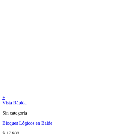
+
Vista Rápida
Sin categoría
Bloques Lógicos en Balde
$
17.900