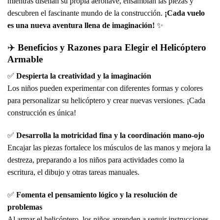
mientras diseñan su propia aeronave, ensamblan las piezas y
descubren el fascinante mundo de la construcción.
¡Cada vuelo
es una nueva aventura llena de imaginación!
✨
✈️
Beneficios y Razones para Elegir el Helicóptero
Armable
✅
Despierta la creatividad y la imaginación
Los niños pueden experimentar con diferentes formas y colores
para personalizar su helicóptero y crear nuevas versiones. ¡Cada
construcción es única!
✅
Desarrolla la motricidad fina y la coordinación mano-ojo
Encajar las piezas fortalece los músculos de las manos y mejora la
destreza, preparando a los niños para actividades como la
escritura, el dibujo y otras tareas manuales.
✅
Fomenta el pensamiento lógico y la resolución de
problemas
Al armar el helicóptero, los niños aprenden a seguir instrucciones,