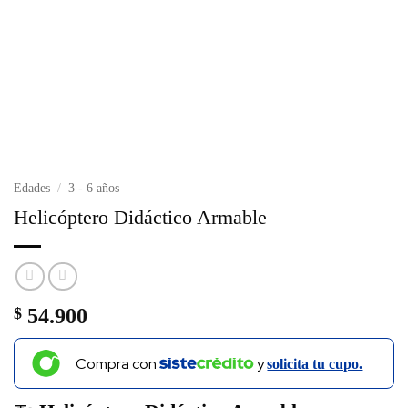
Edades
/
3 - 6 años
Helicóptero Didáctico Armable
$
54.900
Compra con
y
solicita tu cupo.