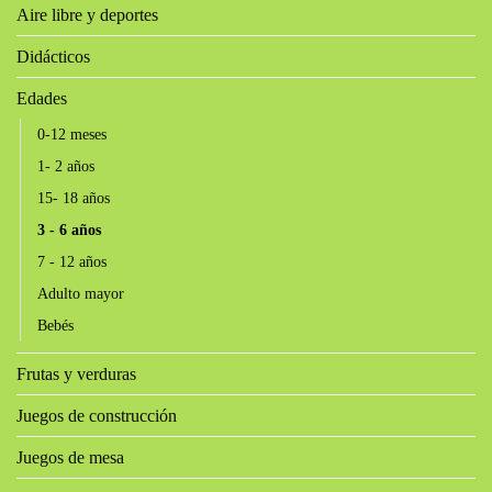
Aire libre y deportes
Didácticos
Edades
0-12 meses
1- 2 años
15- 18 años
3 - 6 años
7 - 12 años
Adulto mayor
Bebés
Frutas y verduras
Juegos de construcción
Juegos de mesa