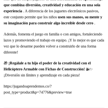
que combina diversión, creatividad y educación en una sola
experiencia
. A diferencia de los juguetes electrónicos pasivos,
este conjunto permite que los niños
usen sus manos, su mente y
su imaginación para construir algo increíble desde cero
.
Además, fomenta el juego en familia o con amigos, fortaleciendo
lazos y promoviendo el trabajo en equipo. ¡Y lo mejor es que cada
vez que lo desarme pueden volver a construirlo de una forma
diferente!
🎁
¡Regálale a tu hijo el poder de la creatividad con el
Helicóptero Armable con Fichas de Construcción!
🚁✨
¡Diversión sin límites y aprendizaje en cada pieza!
https://jugandoaprendemos.co/?
post_type=product&p=74776&preview=true