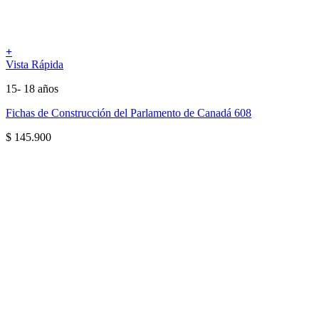
+
Vista Rápida
15- 18 años
Fichas de Construcción del Parlamento de Canadá 608
$
145.900