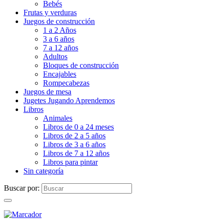
Bebés
Frutas y verduras
Juegos de construcción
1 a 2 Años
3 a 6 años
7 a 12 años
Adultos
Bloques de construcción
Encajables
Rompecabezas
Juegos de mesa
Jugetes Jugando Aprendemos
Libros
Animales
Libros de 0 a 24 meses
Libros de 2 a 5 años
Libros de 3 a 6 años
Libros de 7 a 12 años
Libros para pintar
Sin categoría
Buscar por: