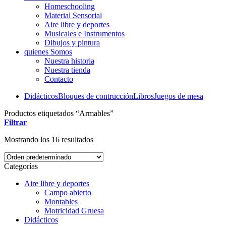
Homeschooling
Material Sensorial
Aire libre y deportes
Musicales e Instrumentos
Dibujos y pintura
quienes Somos
Nuestra historia
Nuestra tienda
Contacto
Didácticos
Bloques de contrucción
Libros
Juegos de mesa
Productos etiquetados “Armables”
Filtrar
Mostrando los 16 resultados
Categorías
Aire libre y deportes
Campo abierto
Montables
Motricidad Gruesa
Didácticos