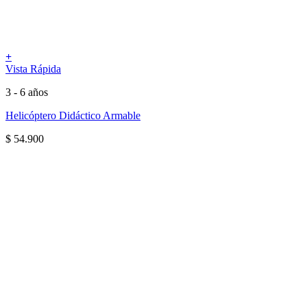
+
Vista Rápida
3 - 6 años
Helicóptero Didáctico Armable
$
54.900