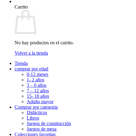
Carrito
No hay productos en el carrito.
Volver a la tienda
Tienda
comprar por edad
0-12 meses
1- 2 años
3 – 6 años
7 – 12 años
15- 18 años
Adulto mayor
Comprar por categoria
Didácticos
Libros
Juegos de construcción
Juegos de mesa
Colecciones favoritas