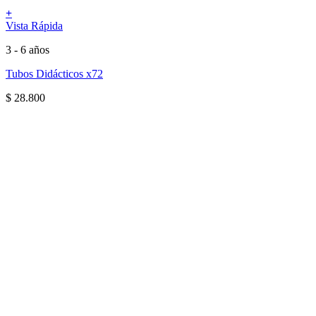
+
Vista Rápida
3 - 6 años
Tubos Didácticos x72
$
28.800