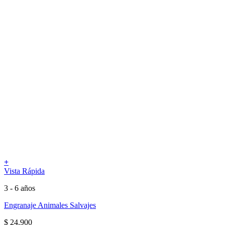
+
Vista Rápida
3 - 6 años
Engranaje Animales Salvajes
$
24.900