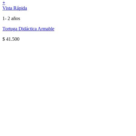
+
Vista Rápida
1- 2 años
Tortuga Didáctica Armable
$
41.500