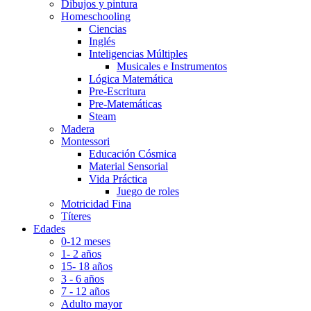
Dibujos y pintura
Homeschooling
Ciencias
Inglés
Inteligencias Múltiples
Musicales e Instrumentos
Lógica Matemática
Pre-Escritura
Pre-Matemáticas
Steam
Madera
Montessori
Educación Cósmica
Material Sensorial
Vida Práctica
Juego de roles
Motricidad Fina
Títeres
Edades
0-12 meses
1- 2 años
15- 18 años
3 - 6 años
7 - 12 años
Adulto mayor