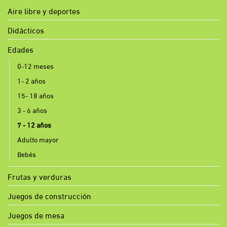
Aire libre y deportes
Didácticos
Edades
0-12 meses
1- 2 años
15- 18 años
3 - 6 años
7 - 12 años
Adulto mayor
Bebés
Frutas y verduras
Juegos de construcción
Juegos de mesa