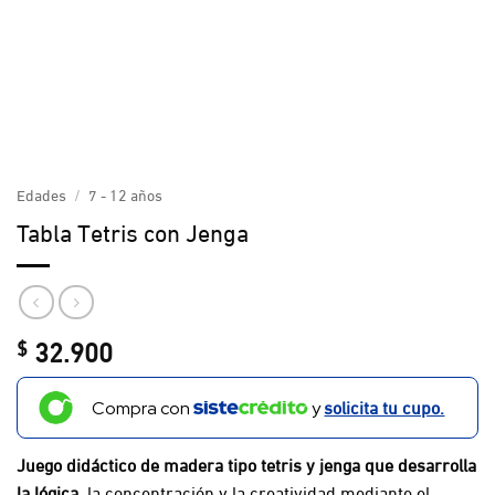
Edades
/
7 - 12 años
Tabla Tetris con Jenga
32.900
$
solicita tu cupo.
Compra con
y
Juego didáctico de madera tipo tetris y jenga que desarrolla
la lógica
, la concentración y la creatividad mediante el