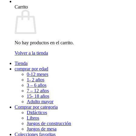
Carrito
No hay productos en el carrito.
Volver a la tienda
Tienda
comprar por edad
0-12 meses
1- 2 años
3 – 6 años
7 – 12 años
15- 18 años
Adulto mayor
Comprar por categoria
Didácticos
Libros
Juegos de construcción
Juegos de mesa
Colecciones favoritas