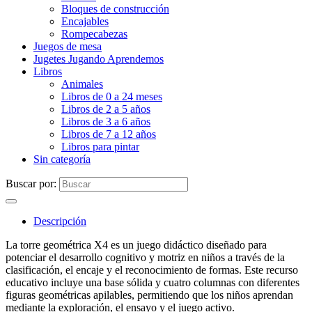
Bloques de construcción
Encajables
Rompecabezas
Juegos de mesa
Jugetes Jugando Aprendemos
Libros
Animales
Libros de 0 a 24 meses
Libros de 2 a 5 años
Libros de 3 a 6 años
Libros de 7 a 12 años
Libros para pintar
Sin categoría
Buscar por:
Descripción
La torre geométrica X4 es un juego didáctico diseñado para
potenciar el desarrollo cognitivo y motriz en niños a través de la
clasificación, el encaje y el reconocimiento de formas. Este recurso
educativo incluye una base sólida y cuatro columnas con diferentes
figuras geométricas apilables, permitiendo que los niños aprendan
mediante la exploración, el ensayo y el juego activo.