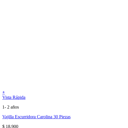
+
Vista Rápida
1- 2 años
Vajilla Escurridora Carolina 30 Piezas
$
18.900