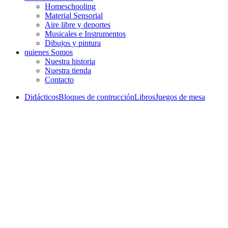
Homeschooling
Material Sensorial
Aire libre y deportes
Musicales e Instrumentos
Dibujos y pintura
quienes Somos
Nuestra historia
Nuestra tienda
Contacto
Didácticos
Bloques de contrucción
Libros
Juegos de mesa