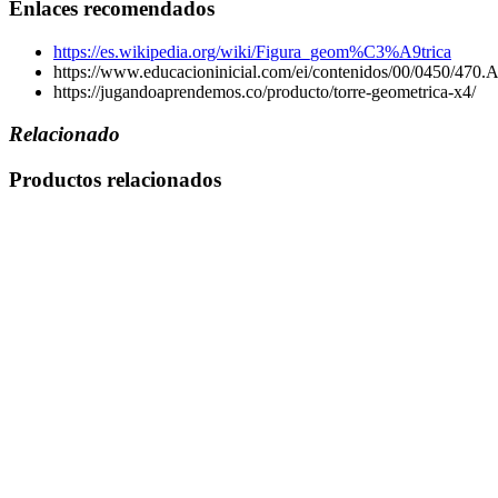
Enlaces recomendados
https://es.wikipedia.org/wiki/Figura_geom%C3%A9trica
https://www.educacioninicial.com/ei/contenidos/00/0450/470.
https://jugandoaprendemos.co/producto/torre-geometrica-x4/
Relacionado
Productos relacionados