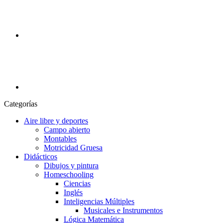
Categorías
Aire libre y deportes
Campo abierto
Montables
Motricidad Gruesa
Didácticos
Dibujos y pintura
Homeschooling
Ciencias
Inglés
Inteligencias Múltiples
Musicales e Instrumentos
Lógica Matemática