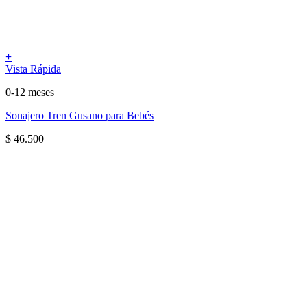
+
Vista Rápida
0-12 meses
Sonajero Tren Gusano para Bebés
$
46.500