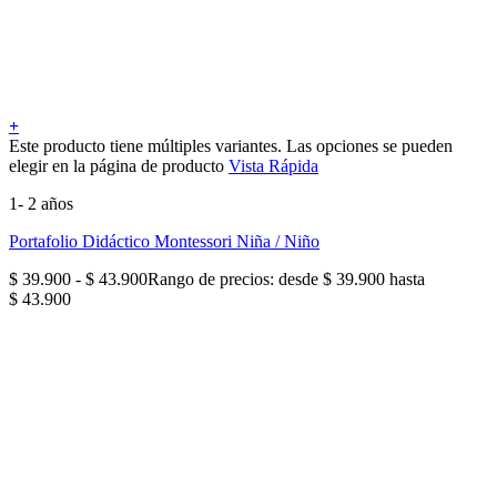
+
Este producto tiene múltiples variantes. Las opciones se pueden
elegir en la página de producto
Vista Rápida
1- 2 años
Portafolio Didáctico Montessori Niña / Niño
$
39.900
-
$
43.900
Rango de precios: desde $ 39.900 hasta
$ 43.900