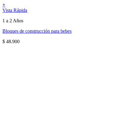
+
Vista Rápida
1 a 2 Años
Bloques de construcción para bebes
$
48.900