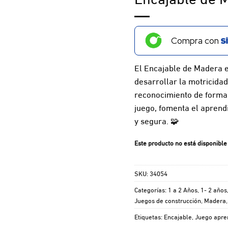
Compra con
El Encajable de Madera e
desarrollar la motricidad 
reconocimiento de formas
juego, fomenta el aprend
y segura. 🧩
Este producto no está disponible
SKU:
34054
Categorías:
1 a 2 Años
,
1- 2 años
Juegos de construcción
,
Madera
Etiquetas:
Encajable
,
Juego apre