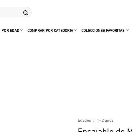
 POR EDAD
COMPRAR POR CATEGORIA
COLECCIONES FAVORITAS
Edades
/
1- 2 años
Encajable de 