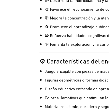
🤲 Desarrolla la motricidad fina y l
🎨 Favorece el reconocimiento de c
🎯 Mejora la concentración y la aten
🔄 Promueve el aprendizaje autónom
🧩 Refuerza habilidades cognitivas 
🌱 Fomenta la exploración y la curi
⚙️ Características del e
Juego encajable con piezas de mad
Figuras geométricas o formas didác
Diseño educativo enfocado en apre
Colores llamativos que estimulan la
Material resistente, duradero y seg