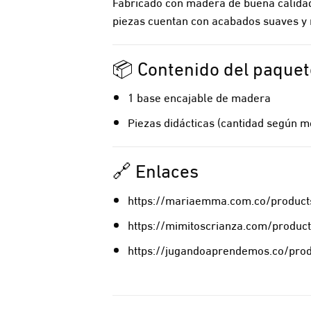
Fabricado con madera de buena calidad 
piezas cuentan con acabados suaves y re
📦 Contenido del paquet
1 base encajable de madera
Piezas didácticas (cantidad según m
🔗 Enlaces
https://mariaemma.com.co/product
https://mimitoscrianza.com/produc
https://jugandoaprendemos.co/pro