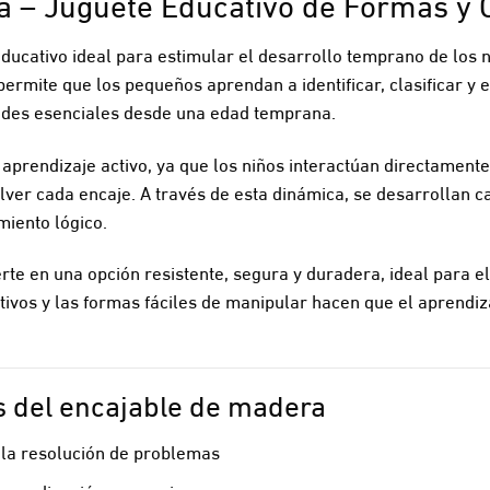
a – Juguete Educativo de Formas y 
ducativo ideal para estimular el desarrollo temprano de los n
permite que los pequeños aprendan a identificar, clasificar y 
dades esenciales desde una edad temprana.
l aprendizaje activo, ya que los niños interactúan directament
ver cada encaje. A través de esta dinámica, se desarrollan 
miento lógico.
te en una opción resistente, segura y duradera, ideal para el
tivos y las formas fáciles de manipular hacen que el aprendiza
es del encajable de madera
 la resolución de problemas