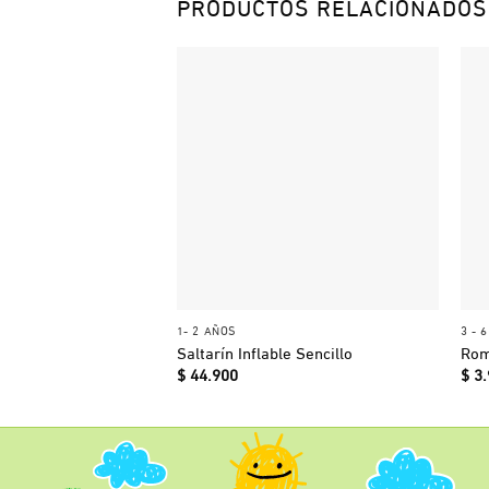
PRODUCTOS RELACIONADOS
+
1- 2 AÑOS
3 - 
Saltarín Inflable Sencillo
Rom
$
44.900
$
3.