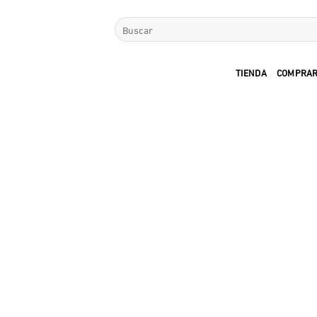
Saltar
Buscar
al
por:
contenido
TIENDA
COMPRAR