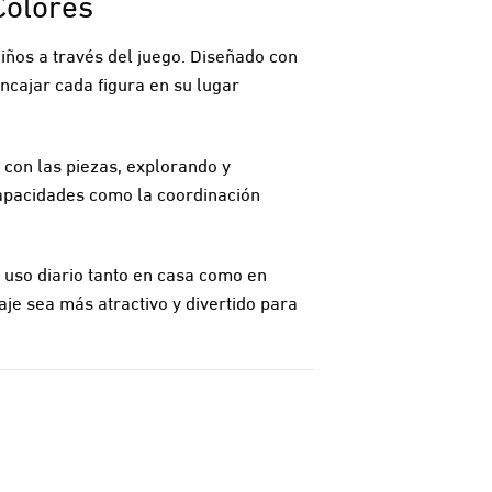
Colores
iños a través del juego. Diseñado con
encajar cada figura en su lugar
e con las piezas, explorando y
capacidades como la coordinación
 uso diario tanto en casa como en
je sea más atractivo y divertido para