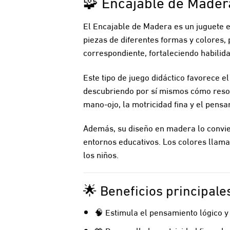
🧩 Encajable de Mader
El Encajable de Madera es un juguete e
piezas de diferentes formas y colores, 
correspondiente, fortaleciendo habili
Este tipo de juego didáctico favorece e
descubriendo por sí mismos cómo resol
mano-ojo, la motricidad fina y el pensa
Además, su diseño en madera lo convier
entornos educativos. Los colores llama
los niños.
🌟 Beneficios principal
🧠 Estimula el pensamiento lógico y