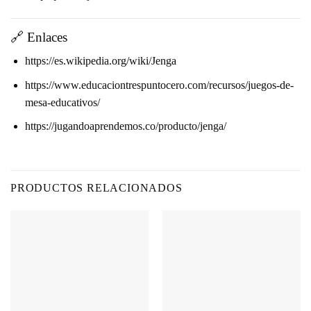
🔗 Enlaces
https://es.wikipedia.org/wiki/Jenga
https://www.educaciontrespuntocero.com/recursos/juegos-de-
mesa-educativos/
https://jugandoaprendemos.co/producto/jenga/
PRODUCTOS RELACIONADOS