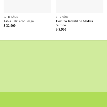
15- 18 AÑOS
3 - 6 AÑOS
Dominó Infantil de Madera
Tabla Tetris con Jenga
Surtido
$
32.900
$
9.900