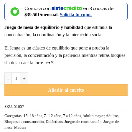
Compra con
en
cuotas de
3
$39.501/mensual.
Solicita tu cupo.
Juego de mesa de equilibrio y habilidad
que estimula la
concentración, la coordinación y la interacción social.
El Jenga es un clásico de equilibrio que pone a prueba la
precisión, la concentración y la paciencia mientras retiras bloques
sin dejar caer la torre. 🧱🎯
Juego Jenga – Juego de equilibrio y concentración cantidad
Añadir al carrito
SKU:
51657
Categorías:
15- 18 años
,
7 - 12 años
,
7 a 12 años
,
Adulto mayor
,
Adultos
,
Bloques de construcción
,
Didácticos
,
Juegos de construcción
,
Juegos de
mesa
,
Madera