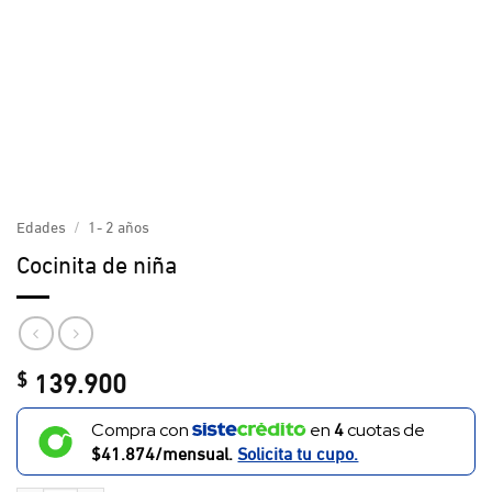
Edades
/
1- 2 años
Cocinita de niña
139.900
$
4
Compra con
en
cuotas de
$41.874/mensual.
Solicita tu cupo.