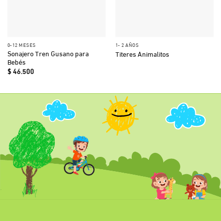
0-12 MESES
1- 2 AÑOS
Sonajero Tren Gusano para
Titeres Animalitos
Bebés
$
46.500