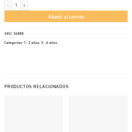
Cocinita de niña cantidad
Añadir al carrito
SKU:
36888
Categorías:
1- 2 años
,
3 - 6 años
PRODUCTOS RELACIONADOS