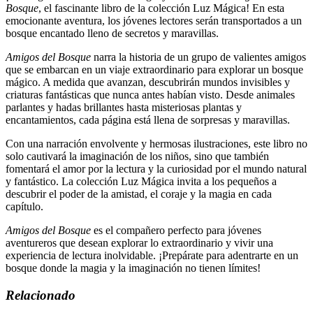
Bosque
, el fascinante libro de la colección Luz Mágica! En esta
emocionante aventura, los jóvenes lectores serán transportados a un
bosque encantado lleno de secretos y maravillas.
Amigos del Bosque
narra la historia de un grupo de valientes amigos
que se embarcan en un viaje extraordinario para explorar un bosque
mágico. A medida que avanzan, descubrirán mundos invisibles y
criaturas fantásticas que nunca antes habían visto. Desde animales
parlantes y hadas brillantes hasta misteriosas plantas y
encantamientos, cada página está llena de sorpresas y maravillas.
Con una narración envolvente y hermosas ilustraciones, este libro no
solo cautivará la imaginación de los niños, sino que también
fomentará el amor por la lectura y la curiosidad por el mundo natural
y fantástico. La colección Luz Mágica invita a los pequeños a
descubrir el poder de la amistad, el coraje y la magia en cada
capítulo.
Amigos del Bosque
es el compañero perfecto para jóvenes
aventureros que desean explorar lo extraordinario y vivir una
experiencia de lectura inolvidable. ¡Prepárate para adentrarte en un
bosque donde la magia y la imaginación no tienen límites!
Relacionado