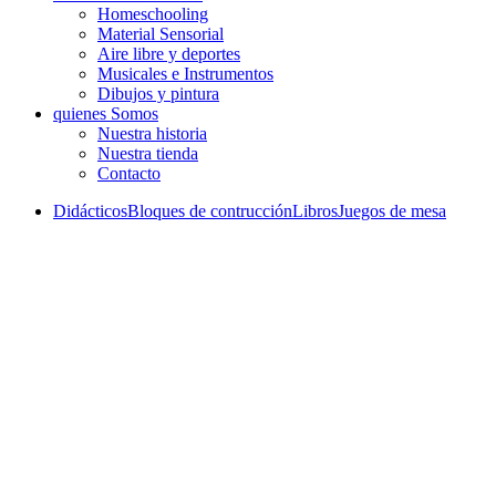
Homeschooling
Material Sensorial
Aire libre y deportes
Musicales e Instrumentos
Dibujos y pintura
quienes Somos
Nuestra historia
Nuestra tienda
Contacto
Didácticos
Bloques de contrucción
Libros
Juegos de mesa