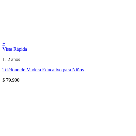
+
Vista Rápida
1- 2 años
Teléfono de Madera Educativo para Niños
$
79.900