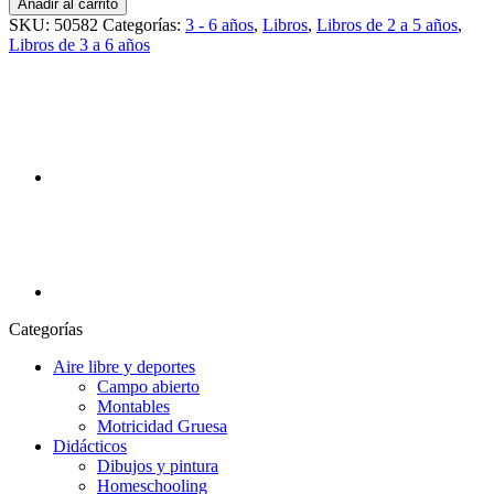
Añadir al carrito
SKU:
50582
Categorías:
3 - 6 años
,
Libros
,
Libros de 2 a 5 años
,
Libros de 3 a 6 años
Categorías
Aire libre y deportes
Campo abierto
Montables
Motricidad Gruesa
Didácticos
Dibujos y pintura
Homeschooling