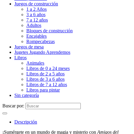
Juegos de construcción
1 a 2 Años
3 a 6 años
7 a 12 años
Adultos
Bloques de construcción
Encajables
Rompecabezas
Juegos de mesa
Jugetes Jugando Aprendemos
Libros
Animales
Libros de 0 a 24 meses
Libros de 2 a 5 años
Libros de 3 a 6 años
Libros de 7 a 12 años
Libros para pintar
Sin categoría
Buscar por:
Descripción
¡Sumérgete en un mundo de magia y misterio con
Amigos del