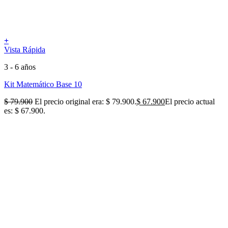
+
Vista Rápida
3 - 6 años
Kit Matemático Base 10
$
79.900
El precio original era: $ 79.900.
$
67.900
El precio actual
es: $ 67.900.