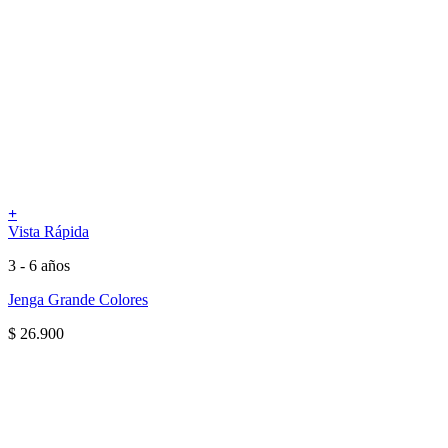
+
Vista Rápida
3 - 6 años
Jenga Grande Colores
$
26.900