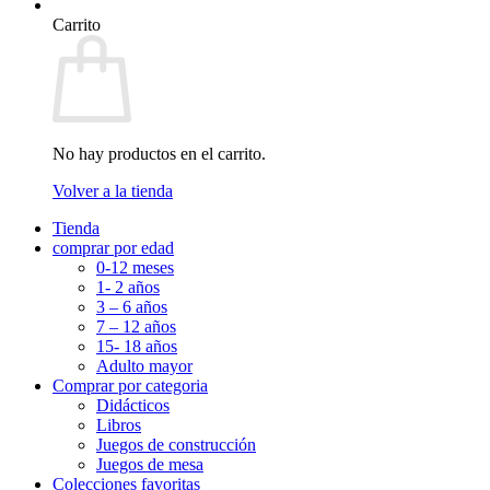
Carrito
No hay productos en el carrito.
Volver a la tienda
Tienda
comprar por edad
0-12 meses
1- 2 años
3 – 6 años
7 – 12 años
15- 18 años
Adulto mayor
Comprar por categoria
Didácticos
Libros
Juegos de construcción
Juegos de mesa
Colecciones favoritas