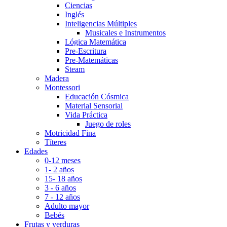
Ciencias
Inglés
Inteligencias Múltiples
Musicales e Instrumentos
Lógica Matemática
Pre-Escritura
Pre-Matemáticas
Steam
Madera
Montessori
Educación Cósmica
Material Sensorial
Vida Práctica
Juego de roles
Motricidad Fina
Títeres
Edades
0-12 meses
1- 2 años
15- 18 años
3 - 6 años
7 - 12 años
Adulto mayor
Bebés
Frutas y verduras