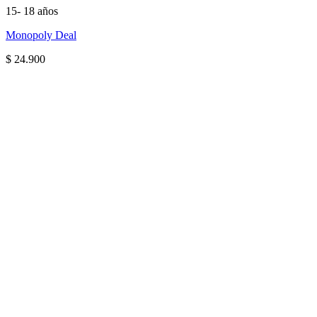
15- 18 años
Monopoly Deal
$
24.900