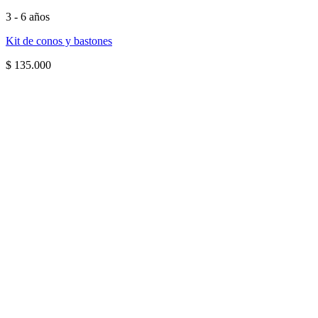
3 - 6 años
Kit de conos y bastones
$
135.000