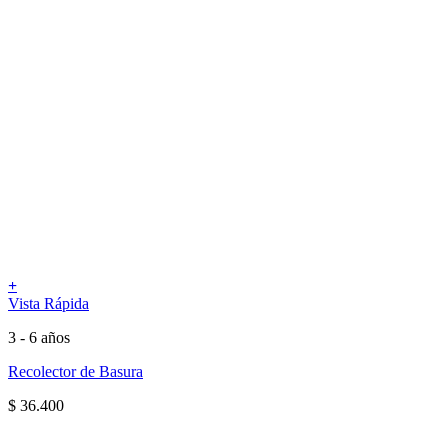
+
Vista Rápida
3 - 6 años
Recolector de Basura
$
36.400