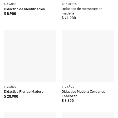
1- 2 AÑOS
0-12 MESES
Didáctico de memorice en
Didáctico de Identificación
madera
$
8.900
$
71.900
1- 2 AÑOS
1- 2 AÑOS
Didáctico Madera Cordones
Didactico Flor de Madera
Enhebrar
$
28.900
$
5.600