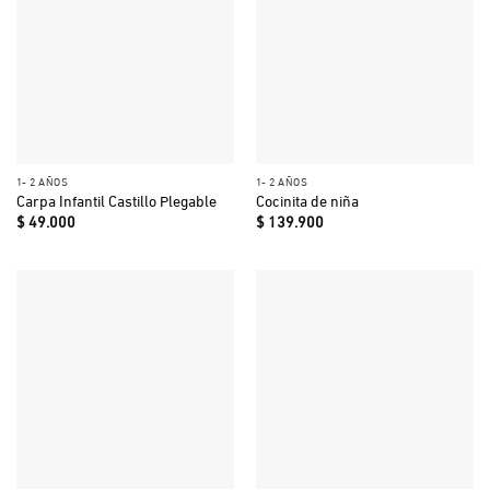
1- 2 AÑOS
1- 2 AÑOS
Carpa Infantil Castillo Plegable
Cocinita de niña
$
49.000
$
139.900