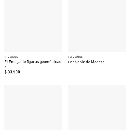
1- 2 AÑOS
1 A 2 AÑOS
El Encajable figuras geométricas
Encajable de Madera
2
$
33.500