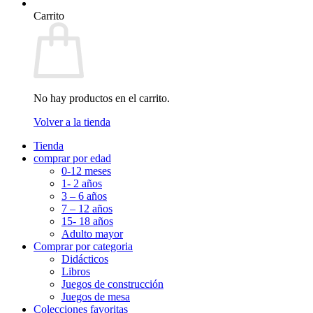
Carrito
No hay productos en el carrito.
Volver a la tienda
Tienda
comprar por edad
0-12 meses
1- 2 años
3 – 6 años
7 – 12 años
15- 18 años
Adulto mayor
Comprar por categoria
Didácticos
Libros
Juegos de construcción
Juegos de mesa
Colecciones favoritas