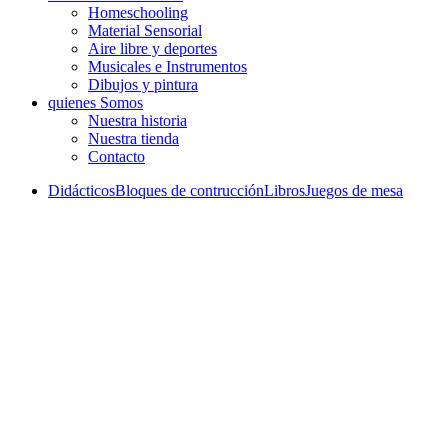
Homeschooling
Material Sensorial
Aire libre y deportes
Musicales e Instrumentos
Dibujos y pintura
quienes Somos
Nuestra historia
Nuestra tienda
Contacto
Didácticos
Bloques de contrucción
Libros
Juegos de mesa