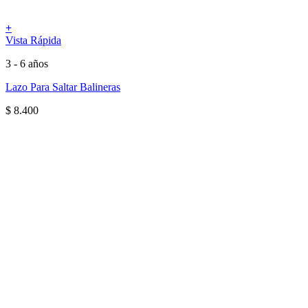
+
Vista Rápida
3 - 6 años
Lazo Para Saltar Balineras
$
8.400