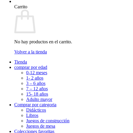
Carrito
No hay productos en el carrito.
Volver a la tienda
Tienda
comprar por edad
0-12 meses
1- 2 años
3 – 6 años
7 – 12 años
15- 18 años
Adulto mayor
Comprar por categoria
Didácticos
Libros
Juegos de construcción
Juegos de mesa
Colecciones favoritas