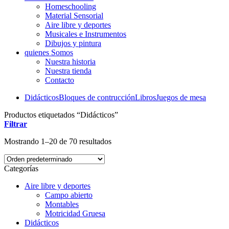
Homeschooling
Material Sensorial
Aire libre y deportes
Musicales e Instrumentos
Dibujos y pintura
quienes Somos
Nuestra historia
Nuestra tienda
Contacto
Didácticos
Bloques de contrucción
Libros
Juegos de mesa
Productos etiquetados “Didácticos”
Filtrar
Mostrando 1–20 de 70 resultados
Categorías
Aire libre y deportes
Campo abierto
Montables
Motricidad Gruesa
Didácticos