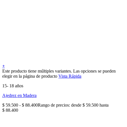
+
Este producto tiene múltiples variantes. Las opciones se pueden
elegir en la página de producto
Vista Rápida
15- 18 años
Ajedrez en Madera
$
59.500
-
$
88.400
Rango de precios: desde $ 59.500 hasta
$ 88.400