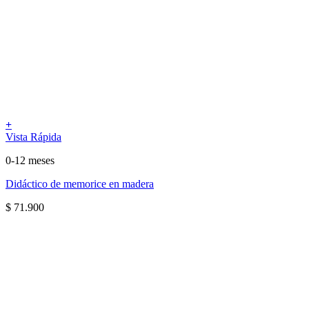
+
Vista Rápida
0-12 meses
Didáctico de memorice en madera
$
71.900