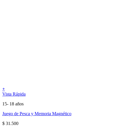
+
Vista Rápida
15- 18 años
Juego de Pesca y Memoria Magnético
$
31.500