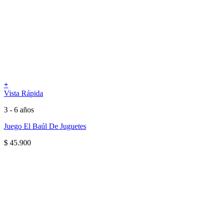
+
Vista Rápida
3 - 6 años
Juego El Baúl De Juguetes
$
45.900