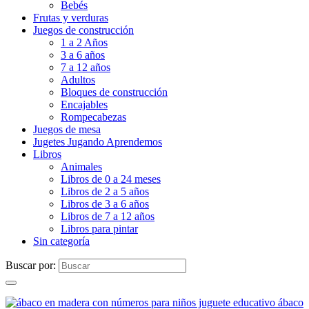
Bebés
Frutas y verduras
Juegos de construcción
1 a 2 Años
3 a 6 años
7 a 12 años
Adultos
Bloques de construcción
Encajables
Rompecabezas
Juegos de mesa
Jugetes Jugando Aprendemos
Libros
Animales
Libros de 0 a 24 meses
Libros de 2 a 5 años
Libros de 3 a 6 años
Libros de 7 a 12 años
Libros para pintar
Sin categoría
Buscar por: