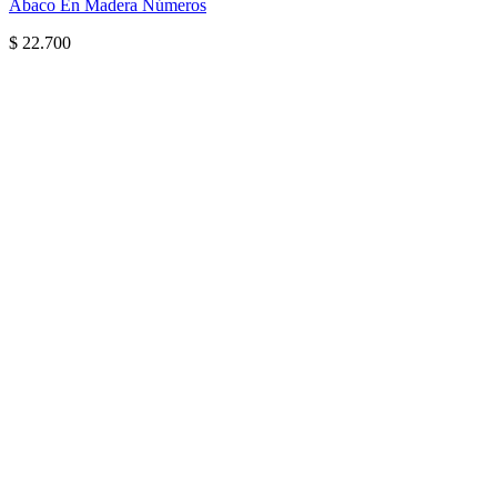
Ábaco En Madera Números
$
22.700