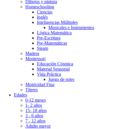
Dibujos y pintura
Homeschooling
Ciencias
Inglés
Inteligencias Múltiples
Musicales e Instrumentos
Lógica Matemática
Pre-Escritura
Pre-Matemáticas
Steam
Madera
Montessori
Educación Cósmica
Material Sensorial
Vida Práctica
Juego de roles
Motricidad Fina
Títeres
Edades
0-12 meses
1- 2 años
15- 18 años
3 - 6 años
7 - 12 años
Adulto mayor