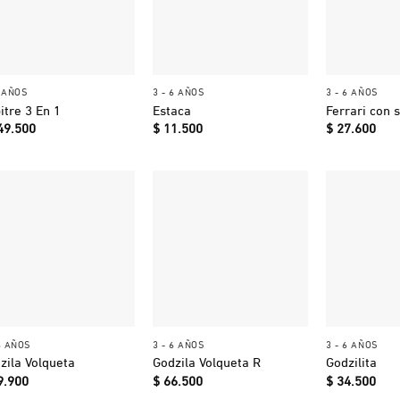
+
+
+
2 AÑOS
3 - 6 AÑOS
3 - 6 AÑOS
itre 3 En 1
Estaca
Ferrari con 
49.500
$
11.500
$
27.600
+
+
+
6 AÑOS
3 - 6 AÑOS
3 - 6 AÑOS
zila Volqueta
Godzila Volqueta R
Godzilita
9.900
$
66.500
$
34.500