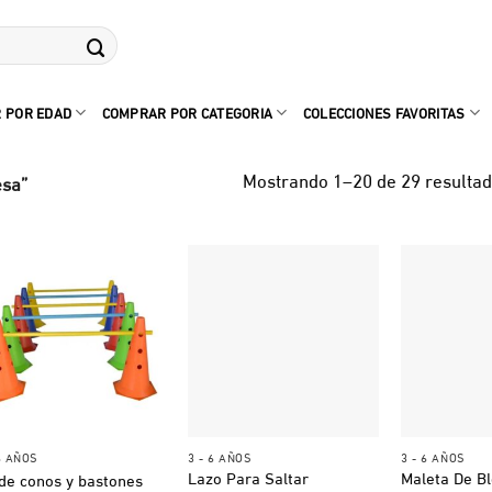
 POR EDAD
COMPRAR POR CATEGORIA
COLECCIONES FAVORITAS
Mostrando 1–20 de 29 resulta
esa”
+
+
+
6 AÑOS
3 - 6 AÑOS
3 - 6 AÑOS
Lazo Para Saltar
Maleta De B
 de conos y bastones