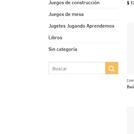
Juegos de construcción
$
1
Juegos de mesa
Jugetes Jugando Aprendemos
Libros
Sin categoría
Buscar
por:
CAM
Baú