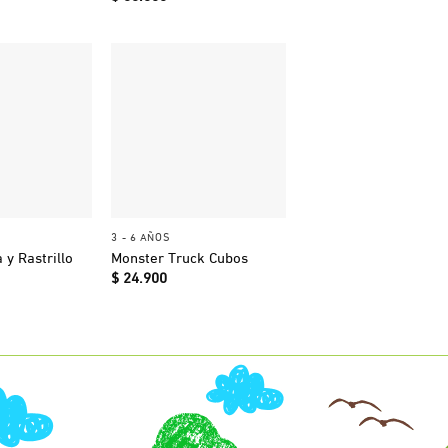
+
3 - 6 AÑOS
 y Rastrillo
Monster Truck Cubos
$
24.900