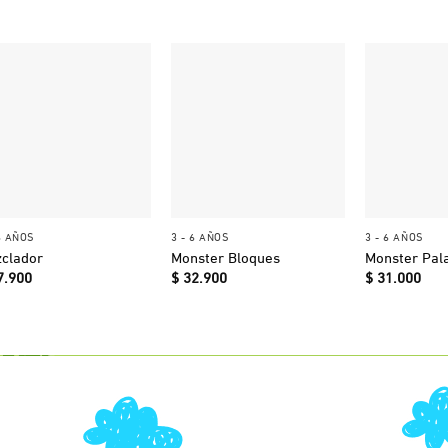
+
+
+
6 AÑOS
3 - 6 AÑOS
3 - 6 AÑOS
clador
Monster Bloques
Monster Pala
7.900
$
32.900
$
31.000