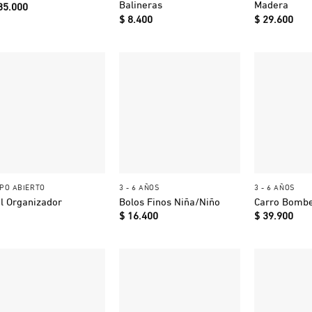
Balineras
Madera
35.000
$
8.400
$
29.600
+
+
+
PO ABIERTO
3 - 6 AÑOS
3 - 6 AÑOS
l Organizador
Bolos Finos Niña/Niño
Carro Bomb
$
16.400
$
39.900