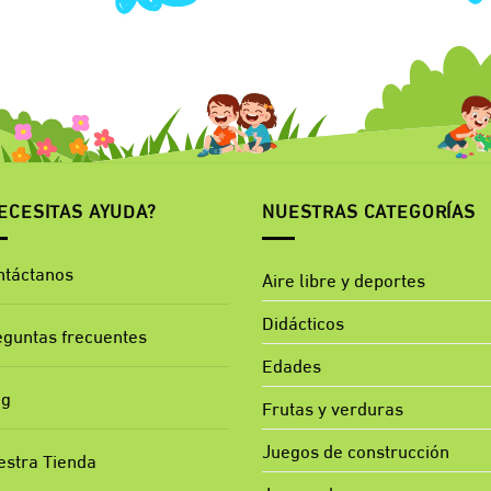
ECESITAS AYUDA?
NUESTRAS CATEGORÍAS
ntáctanos
Aire libre y deportes
Didácticos
eguntas frecuentes
Edades
og
Frutas y verduras
Juegos de construcción
estra Tienda