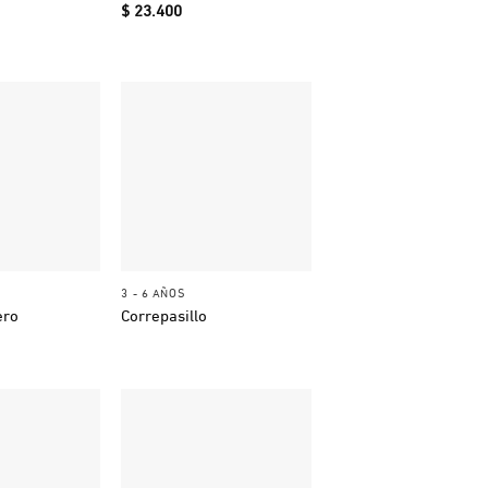
$
23.400
+
3 - 6 AÑOS
ero
Correpasillo