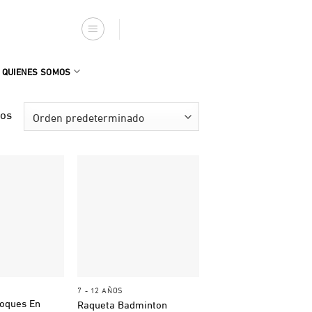
QUIENES SOMOS
dos
+
7 - 12 AÑOS
loques En
Raqueta Badminton