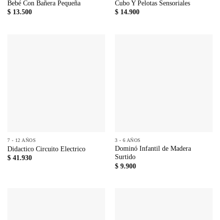
Bebé Con Bañera Pequeña
Cubo Y Pelotas Sensoriales
$
13.500
$
14.900
7 - 12 AÑOS
3 - 6 AÑOS
Dominó Infantil de Madera
Didactico Circuito Electrico
Surtido
$
41.930
$
9.900