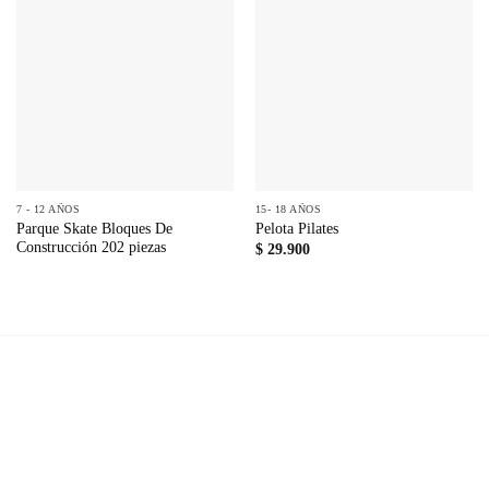
7 - 12 AÑOS
15- 18 AÑOS
Parque Skate Bloques De
Pelota Pilates
Construcción 202 piezas
$
29.900