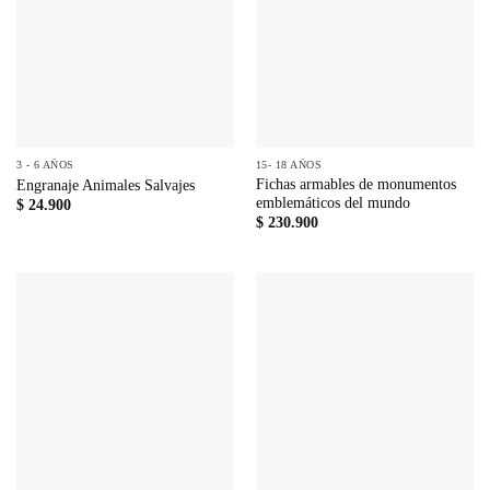
3 - 6 AÑOS
15- 18 AÑOS
Fichas armables de monumentos
Engranaje Animales Salvajes
emblemáticos del mundo
$
24.900
$
230.900