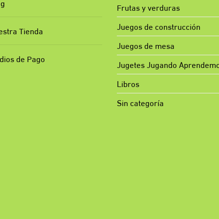
og
Frutas y verduras
Juegos de construcción
estra Tienda
Juegos de mesa
dios de Pago
Jugetes Jugando Aprendem
Libros
Sin categoría