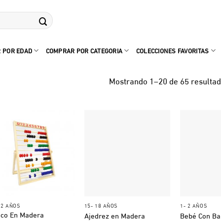
 POR EDAD
COMPRAR POR CATEGORIA
COLECCIONES FAVORITAS
Mostrando 1–20 de 65 resulta
+
+
+
 12 AÑOS
15- 18 AÑOS
1- 2 AÑOS
co En Madera
Ajedrez en Madera
Bebé Con Ba