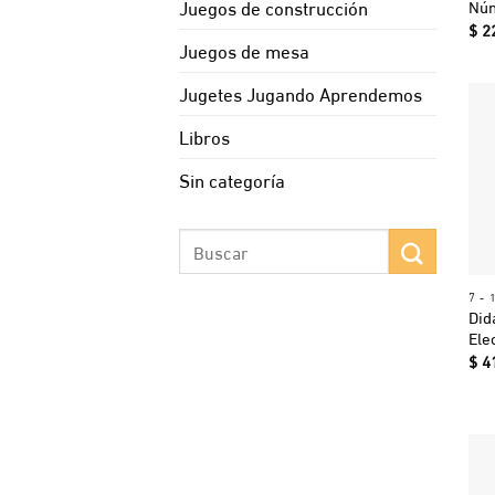
Juegos de construcción
Nú
$
2
Juegos de mesa
Jugetes Jugando Aprendemos
Libros
Sin categoría
Buscar
por:
7 -
Did
Ele
$
4