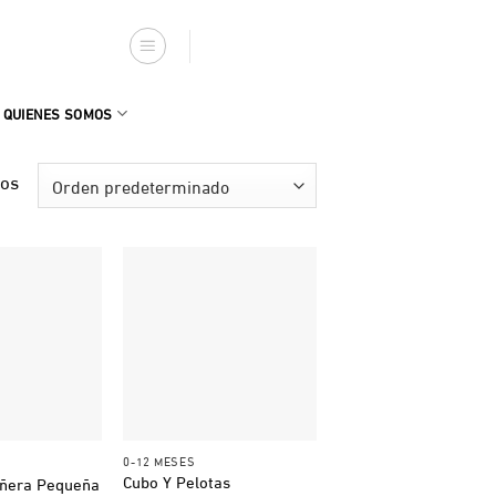
QUIENES SOMOS
dos
+
0-12 MESES
Cubo Y Pelotas
ñera Pequeña