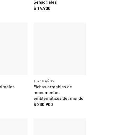
Sensoriales
$
14.900
+
15- 18 AÑOS
nimales
Fichas armables de
monumentos
emblemáticos del mundo
$
230.900