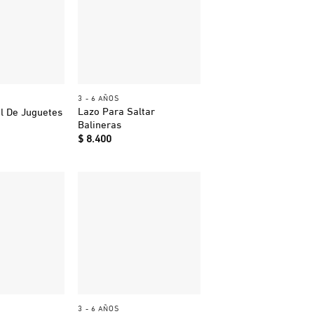
+
3 - 6 AÑOS
Lazo Para Saltar
l De Juguetes
Balineras
$
8.400
+
3 - 6 AÑOS