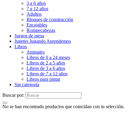
3 a 6 años
7 a 12 años
Adultos
Bloques de construcción
Encajables
Rompecabezas
Juegos de mesa
Jugetes Jugando Aprendemos
Libros
Animales
Libros de 0 a 24 meses
Libros de 2 a 5 años
Libros de 3 a 6 años
Libros de 7 a 12 años
Libros para pintar
Sin categoría
Buscar por:
No se han encontrado productos que coincidan con tu selección.