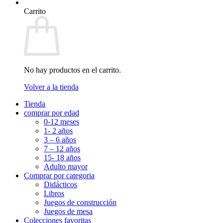
Carrito
No hay productos en el carrito.
Volver a la tienda
Tienda
comprar por edad
0-12 meses
1- 2 años
3 – 6 años
7 – 12 años
15- 18 años
Adulto mayor
Comprar por categoria
Didácticos
Libros
Juegos de construcción
Juegos de mesa
Colecciones favoritas