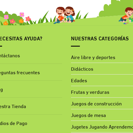
ECESITAS AYUDA?
NUESTRAS CATEGORÍAS
ntáctanos
Aire libre y deportes
Didácticos
eguntas frecuentes
Edades
og
Frutas y verduras
Juegos de construcción
estra Tienda
Juegos de mesa
dios de Pago
Jugetes Jugando Aprendem