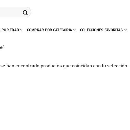
 POR EDAD
COMPRAR POR CATEGORIA
COLECCIONES FAVORITAS
e”
se han encontrado productos que coincidan con tu selección.