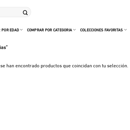
 POR EDAD
COMPRAR POR CATEGORIA
COLECCIONES FAVORITAS
ias”
se han encontrado productos que coincidan con tu selección.