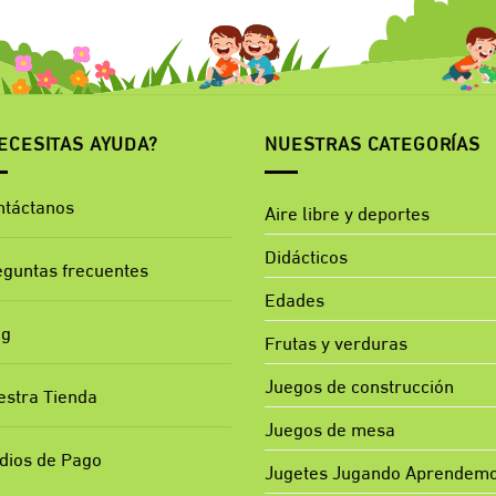
ECESITAS AYUDA?
NUESTRAS CATEGORÍAS
ntáctanos
Aire libre y deportes
Didácticos
eguntas frecuentes
Edades
og
Frutas y verduras
Juegos de construcción
estra Tienda
Juegos de mesa
dios de Pago
Jugetes Jugando Aprendem