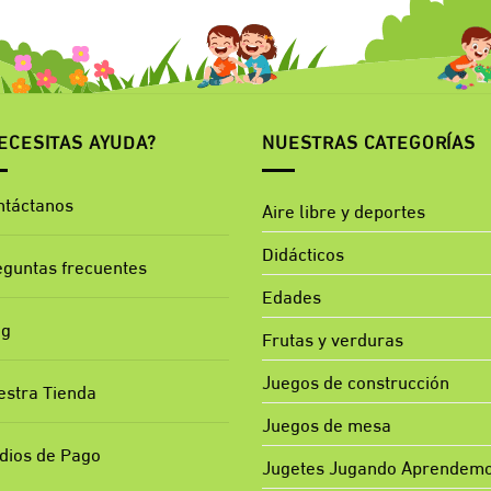
ECESITAS AYUDA?
NUESTRAS CATEGORÍAS
ntáctanos
Aire libre y deportes
Didácticos
eguntas frecuentes
Edades
og
Frutas y verduras
Juegos de construcción
estra Tienda
Juegos de mesa
dios de Pago
Jugetes Jugando Aprendem