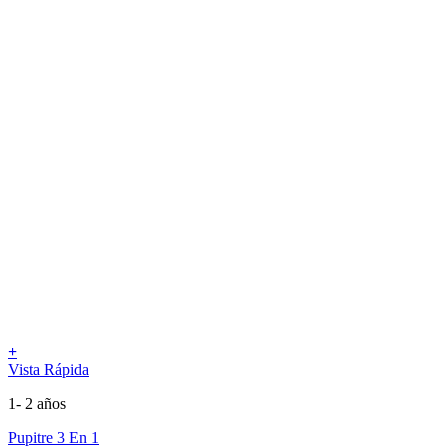
+
Vista Rápida
1- 2 años
Pupitre 3 En 1