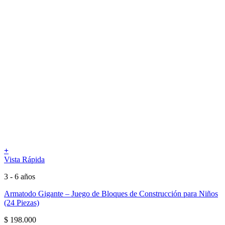
+
Vista Rápida
3 - 6 años
Armatodo Gigante – Juego de Bloques de Construcción para Niños
(24 Piezas)
$
198.000