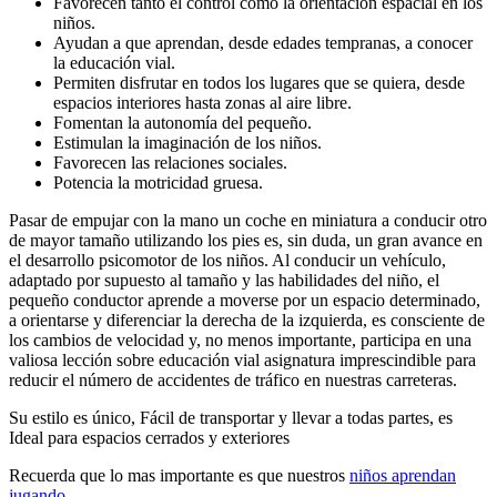
Favorecen tanto el control como la orientación espacial en los
niños.
Ayudan a que aprendan, desde edades tempranas, a conocer
la educación vial.
Permiten disfrutar en todos los lugares que se quiera, desde
espacios interiores hasta zonas al aire libre.
Fomentan la autonomía del pequeño.
Estimulan la imaginación de los niños.
Favorecen las relaciones sociales.
Potencia la motricidad gruesa.
Pasar de empujar con la mano un coche en miniatura a conducir otro
de mayor tamaño utilizando los pies es, sin duda, un gran avance en
el desarrollo psicomotor de los niños. Al conducir un vehículo,
adaptado por supuesto al tamaño y las habilidades del niño, el
pequeño conductor aprende a moverse por un espacio determinado,
a orientarse y diferenciar la derecha de la izquierda, es consciente de
los cambios de velocidad y, no menos importante, participa en una
valiosa lección sobre educación vial asignatura imprescindible para
reducir el número de accidentes de tráfico en nuestras carreteras.
Su estilo es único, Fácil de transportar y llevar a todas partes, es
Ideal para espacios cerrados y exteriores
Recuerda que lo mas importante es que nuestros
niños aprendan
jugando.