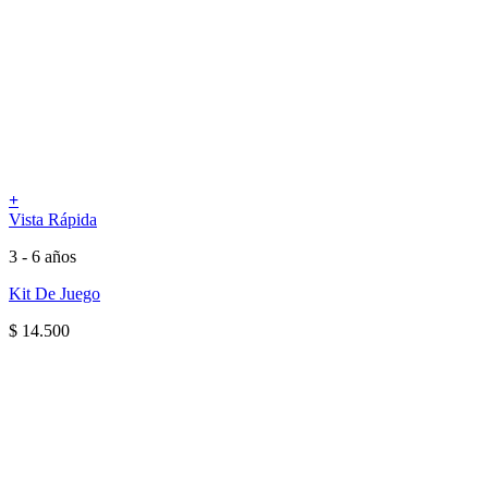
+
Vista Rápida
3 - 6 años
Kit De Juego
$
14.500