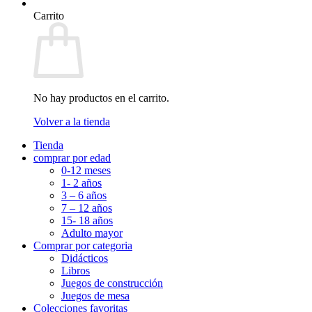
Carrito
No hay productos en el carrito.
Volver a la tienda
Tienda
comprar por edad
0-12 meses
1- 2 años
3 – 6 años
7 – 12 años
15- 18 años
Adulto mayor
Comprar por categoria
Didácticos
Libros
Juegos de construcción
Juegos de mesa
Colecciones favoritas