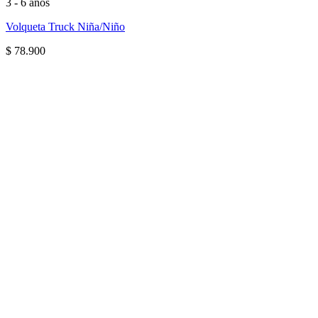
3 - 6 años
Volqueta Truck Niña/Niño
$
78.900