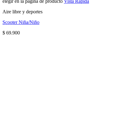
elegir en la página de producto
Vista Rápida
Aire libre y deportes
Scooter Niña/Niño
$
69.900