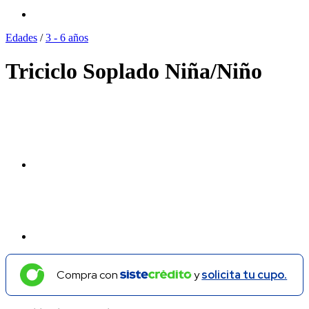
Edades
/
3 - 6 años
Triciclo Soplado Niña/Niño
Compra con
y
solicita tu cupo.