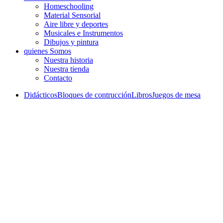
Homeschooling
Material Sensorial
Aire libre y deportes
Musicales e Instrumentos
Dibujos y pintura
quienes Somos
Nuestra historia
Nuestra tienda
Contacto
Didácticos
Bloques de contrucción
Libros
Juegos de mesa