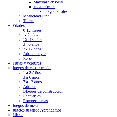
Material Sensorial
Vida Práctica
Juego de roles
Motricidad Fina
Títeres
Edades
0-12 meses
1- 2 años
15- 18 años
3 - 6 años
7 - 12 años
Adulto mayor
Bebés
Frutas y verduras
Juegos de construcción
1 a 2 Años
3 a 6 años
7 a 12 años
Adultos
Bloques de construcción
Encajables
Rompecabezas
Juegos de mesa
Jugetes Jugando Aprendemos
Libros