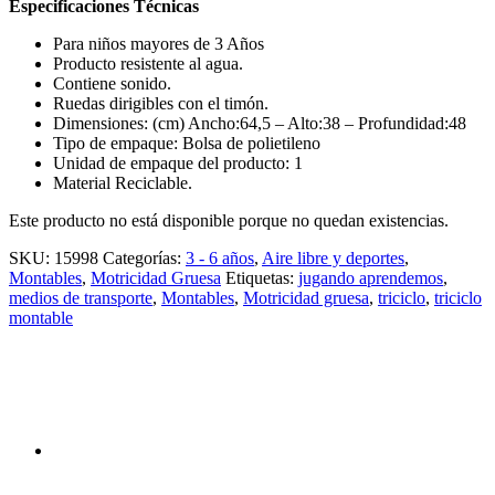
Especificaciones Técnicas
Para niños mayores de 3 Años
Producto resistente al agua.
Contiene sonido.
Ruedas dirigibles con el timón.
Dimensiones: (cm) Ancho:64,5 – Alto:38 – Profundidad:48
Tipo de empaque: Bolsa de polietileno
Unidad de empaque del producto: 1
Material Reciclable.
Este producto no está disponible porque no quedan existencias.
SKU:
15998
Categorías:
3 - 6 años
,
Aire libre y deportes
,
Montables
,
Motricidad Gruesa
Etiquetas:
jugando aprendemos
,
medios de transporte
,
Montables
,
Motricidad gruesa
,
triciclo
,
triciclo
montable