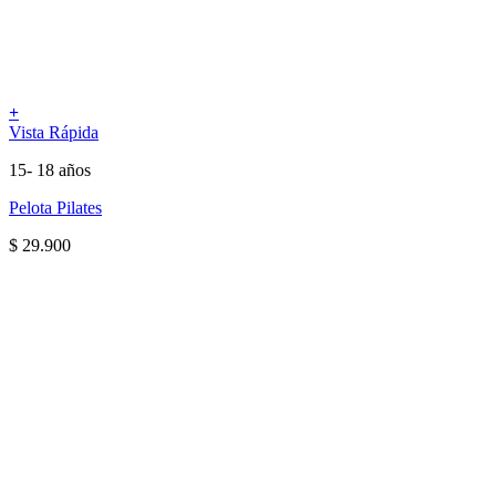
+
Vista Rápida
15- 18 años
Pelota Pilates
$
29.900