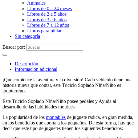
Animales
Libros de 0 a 24 meses
Libros de 2 a 5 años
Libros de 3 a 6 años
Libros de 7 a 12 años
Libros para pintar
Sin categoría
Buscar por:
Descripción
Información adicional
¡Que comience la aventura y la diversión! Cada vehículo tiene una
historia nueva que contar, este Triciclo Soplado Niña/Niño es
todoterreno.
Este Triciclo Soplado Niña/Niño posee pedales y Ayuda al
desarrollo de las habilidades motrices.
La popularidad de los
montables
de juguete radica, en gran medida,
en los beneficios que aporta a los pequeños. De esta forma, hay que
decir que este tipo de juguetes tienen los siguientes beneficios: