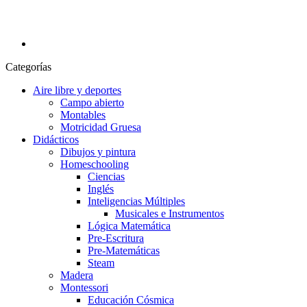
Categorías
Aire libre y deportes
Campo abierto
Montables
Motricidad Gruesa
Didácticos
Dibujos y pintura
Homeschooling
Ciencias
Inglés
Inteligencias Múltiples
Musicales e Instrumentos
Lógica Matemática
Pre-Escritura
Pre-Matemáticas
Steam
Madera
Montessori
Educación Cósmica