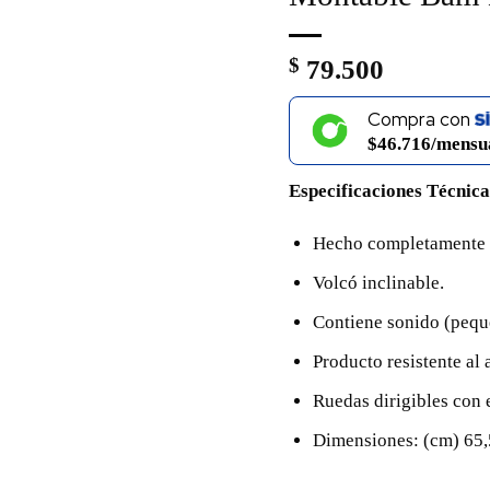
$
79.500
Compra con
$46.716/mensu
Especificaciones Técnica
Hecho completamente e
Volcó inclinable.
Contiene sonido (peque
Producto resistente al 
Ruedas dirigibles con 
Dimensiones: (cm) 65,