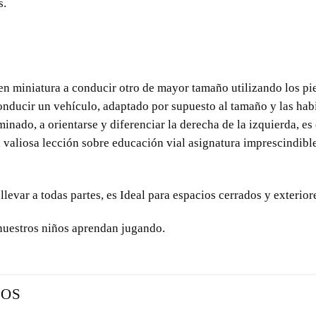
s.
n miniatura a conducir otro de mayor tamaño utilizando los pies
conducir un vehículo, adaptado por supuesto al tamaño y las hab
nado, a orientarse y diferenciar la derecha de la izquierda, e
a valiosa lección sobre educación vial asignatura imprescindibl
 llevar a todas partes, es Ideal para espacios cerrados y exterior
nuestros
niños aprendan jugando.
DOS