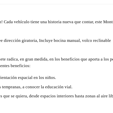
ón! Cada vehículo tiene una historia nueva que contar, este Mo
irección giratoria, Incluye bocina manual, volco reclinable y
ete radica, en gran medida, en los beneficios que aporta a los 
ientes beneficios:
ientación espacial en los niños.
 tempranas, a conocer la educación vial.
s que se quiera, desde espacios interiores hasta zonas al aire lib