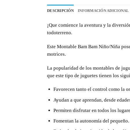
DESCRIPCIÓN
INFORMACIÓN ADICIONAL
¡Que comience la aventura y la diversi
todoterreno.
Este Montable Bam Bam Niño/Niña posee d
motrices.
La popularidad de los
montables
de jugu
que este tipo de juguetes tienen los sigu
Favorecen tanto el control como la or
Ayudan a que aprendan, desde edades
Permiten disfrutar en todos los lugare
Fomentan la autonomía del pequeño.