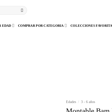
R EDAD
COMPRAR POR CATEGORIA
COLECCIONES FAVORIT
Edades
/
3 - 6 años
Montable Bam 