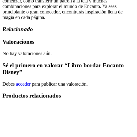
comenzar, cómo transferir un patrón a la tela y muchas
combinaciones para explorar el mundo de Encanto. Ya seas
principiante o gran conocedor, encontrarás inspiración llena de
magia en cada página.
Relacionado
Valoraciones
No hay valoraciones aún.
Sé el primero en valorar “Libro bordar Encanto
Disney”
Debes
acceder
para publicar una valoración.
Productos relacionados