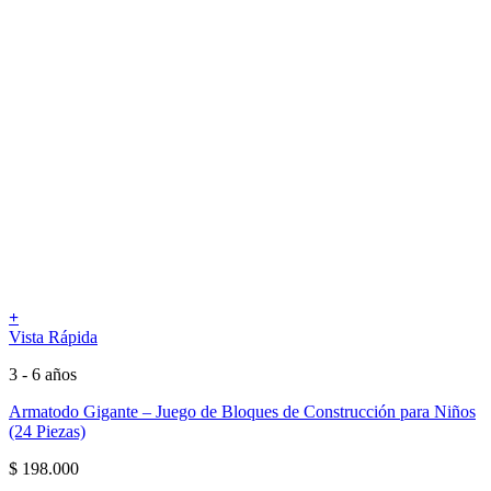
+
Vista Rápida
3 - 6 años
Armatodo Gigante – Juego de Bloques de Construcción para Niños
(24 Piezas)
$
198.000