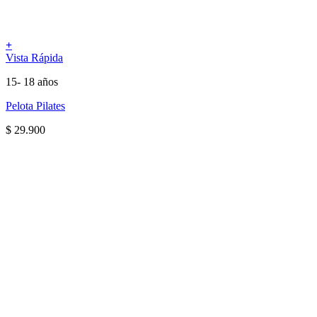
+
Vista Rápida
15- 18 años
Pelota Pilates
$
29.900