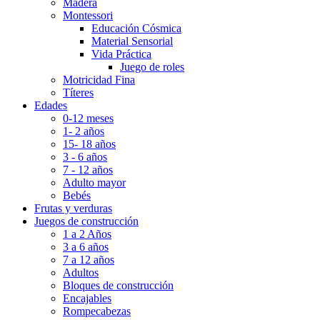
Madera
Montessori
Educación Cósmica
Material Sensorial
Vida Práctica
Juego de roles
Motricidad Fina
Títeres
Edades
0-12 meses
1- 2 años
15- 18 años
3 - 6 años
7 - 12 años
Adulto mayor
Bebés
Frutas y verduras
Juegos de construcción
1 a 2 Años
3 a 6 años
7 a 12 años
Adultos
Bloques de construcción
Encajables
Rompecabezas