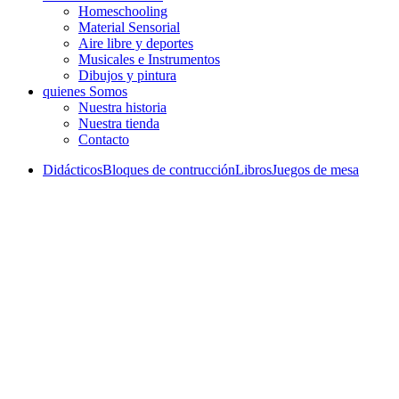
Homeschooling
Material Sensorial
Aire libre y deportes
Musicales e Instrumentos
Dibujos y pintura
quienes Somos
Nuestra historia
Nuestra tienda
Contacto
Didácticos
Bloques de contrucción
Libros
Juegos de mesa