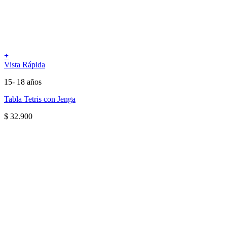
+
Vista Rápida
15- 18 años
Tabla Tetris con Jenga
$
32.900