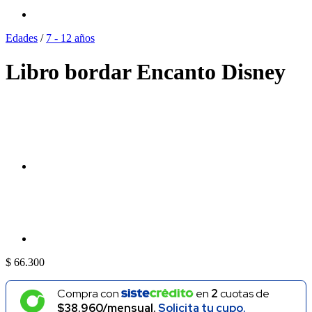
Edades
/
7 - 12 años
Libro bordar Encanto Disney
$
66.300
Compra con
en
2
cuotas de
$38.960/mensual.
Solicita tu cupo.