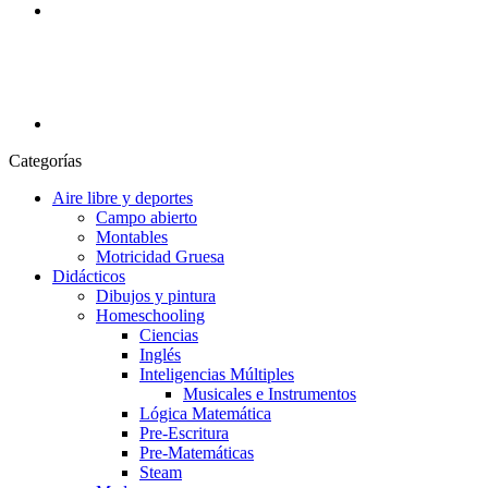
Categorías
Aire libre y deportes
Campo abierto
Montables
Motricidad Gruesa
Didácticos
Dibujos y pintura
Homeschooling
Ciencias
Inglés
Inteligencias Múltiples
Musicales e Instrumentos
Lógica Matemática
Pre-Escritura
Pre-Matemáticas
Steam