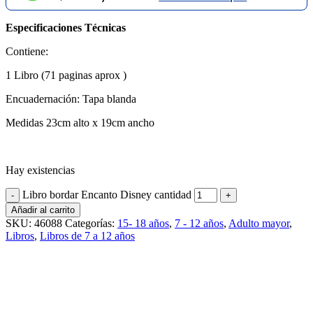
Especificaciones Técnicas
Contiene:
1 Libro (71 paginas aprox )
Encuadernación: Tapa blanda
Medidas 23cm alto x 19cm ancho
Hay existencias
Libro bordar Encanto Disney cantidad
Añadir al carrito
SKU:
46088
Categorías:
15- 18 años
,
7 - 12 años
,
Adulto mayor
,
Libros
,
Libros de 7 a 12 años