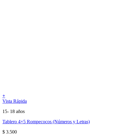
+
Vista Rápida
15- 18 años
Tablero 4×5 Rompecocos (Números y Letras)
$
3.500