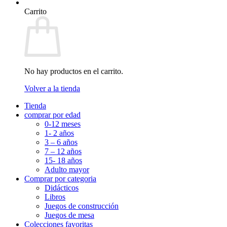
Carrito
No hay productos en el carrito.
Volver a la tienda
Tienda
comprar por edad
0-12 meses
1- 2 años
3 – 6 años
7 – 12 años
15- 18 años
Adulto mayor
Comprar por categoria
Didácticos
Libros
Juegos de construcción
Juegos de mesa
Colecciones favoritas