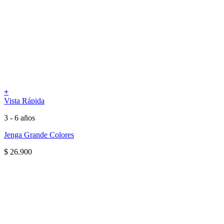
+
Vista Rápida
3 - 6 años
Jenga Grande Colores
$
26.900