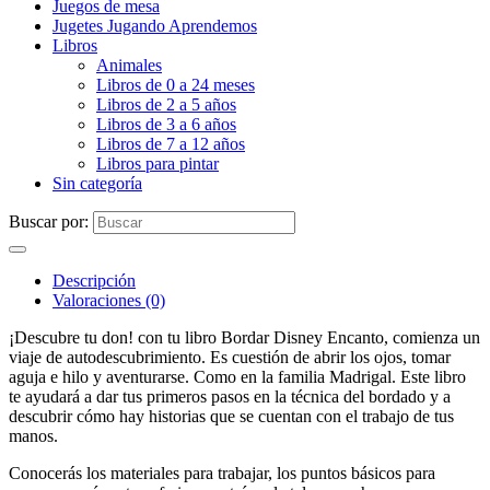
Juegos de mesa
Jugetes Jugando Aprendemos
Libros
Animales
Libros de 0 a 24 meses
Libros de 2 a 5 años
Libros de 3 a 6 años
Libros de 7 a 12 años
Libros para pintar
Sin categoría
Buscar por:
Descripción
Valoraciones (0)
¡Descubre tu don! con tu libro Bordar Disney Encanto, comienza un
viaje de autodescubrimiento. Es cuestión de abrir los ojos, tomar
aguja e hilo y aventurarse. Como en la familia Madrigal. Este libro
te ayudará a dar tus primeros pasos en la técnica del bordado y a
descubrir cómo hay historias que se cuentan con el trabajo de tus
manos.
Conocerás los materiales para trabajar, los puntos básicos para