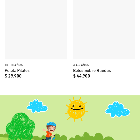
15- 18 AÑOS
3 A 6 AÑOS
Pelota Pilates
Bolos Sobre Ruedas
$
29.900
$
44.900