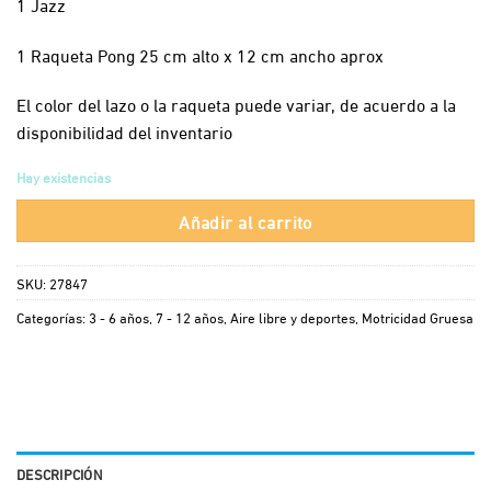
1 Jazz
1 Raqueta Pong 25 cm alto x 12 cm ancho aprox
El color del lazo o la raqueta puede variar, de acuerdo a la
disponibilidad del inventario
Hay existencias
Añadir al carrito
SKU:
27847
Categorías:
3 - 6 años
,
7 - 12 años
,
Aire libre y deportes
,
Motricidad Gruesa
DESCRIPCIÓN