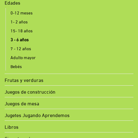
Edades
0-12 meses
1- 2 años
15- 18 años
3 - 6 años
7 - 12 años
Adulto mayor
Bebés
Frutas y verduras
Juegos de construcción
Juegos de mesa
Jugetes Jugando Aprendemos
Libros