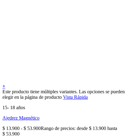
+
Este producto tiene múltiples variantes. Las opciones se pueden
elegir en la página de producto
Vista Rápida
15- 18 años
Ajedrez Magnético
$
13.900
-
$
53.900
Rango de precios: desde $ 13.900 hasta
$ 53.900