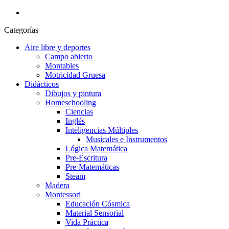
Categorías
Aire libre y deportes
Campo abierto
Montables
Motricidad Gruesa
Didácticos
Dibujos y pintura
Homeschooling
Ciencias
Inglés
Inteligencias Múltiples
Musicales e Instrumentos
Lógica Matemática
Pre-Escritura
Pre-Matemáticas
Steam
Madera
Montessori
Educación Cósmica
Material Sensorial
Vida Práctica