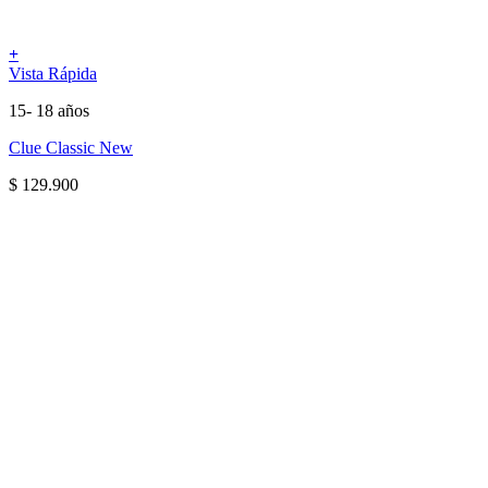
+
Vista Rápida
15- 18 años
Clue Classic New
$
129.900