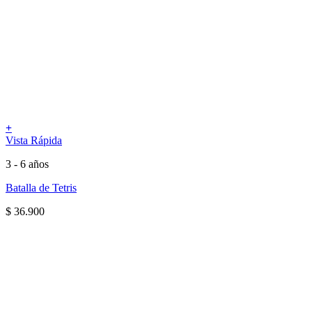
+
Vista Rápida
3 - 6 años
Batalla de Tetris
$
36.900