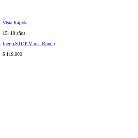
+
Vista Rápida
15- 18 años
Juego STOP Marca Ronda
$
119.900