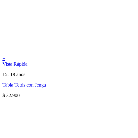
+
Vista Rápida
15- 18 años
Tabla Tetris con Jenga
$
32.900