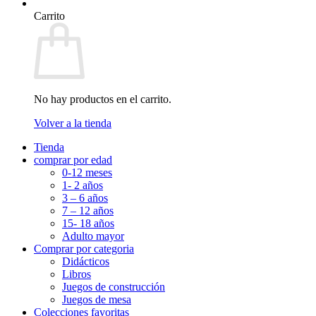
Carrito
No hay productos en el carrito.
Volver a la tienda
Tienda
comprar por edad
0-12 meses
1- 2 años
3 – 6 años
7 – 12 años
15- 18 años
Adulto mayor
Comprar por categoria
Didácticos
Libros
Juegos de construcción
Juegos de mesa
Colecciones favoritas