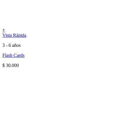
+
Vista Rápida
3 - 6 años
Flash Cards
$
30.000