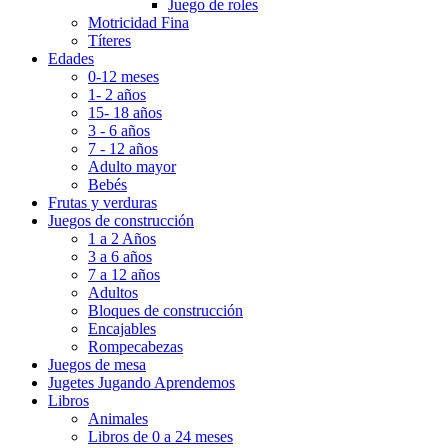
Juego de roles
Motricidad Fina
Títeres
Edades
0-12 meses
1- 2 años
15- 18 años
3 - 6 años
7 - 12 años
Adulto mayor
Bebés
Frutas y verduras
Juegos de construcción
1 a 2 Años
3 a 6 años
7 a 12 años
Adultos
Bloques de construcción
Encajables
Rompecabezas
Juegos de mesa
Jugetes Jugando Aprendemos
Libros
Animales
Libros de 0 a 24 meses