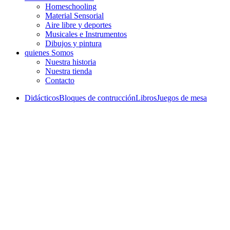
Homeschooling
Material Sensorial
Aire libre y deportes
Musicales e Instrumentos
Dibujos y pintura
quienes Somos
Nuestra historia
Nuestra tienda
Contacto
Didácticos
Bloques de contrucción
Libros
Juegos de mesa