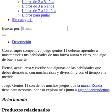
Libros de 2 a 5 años
Libros de 3 a 6 años
Libros de 7 a 12 años
Libros para pintar
Sin categoría
Buscar por:
Descripción
Con el super competitivo juego genios 11 deberás aprender a
mostrar todas tus habilidades de una forma astuta y claro, con algo
de buena suerte.
Piensa, actúa, crea y escribe son algunas de las habilidades que
debes demostrar, con muchas risas y diversión y con el tiempo a la
medida.
Juego Genios 11 son de los muchos juegos que la
marca Ronda
tiene para nosotros, por eso explora más junto a
jugandoaprendemos
Relacionado
Productos relacionados