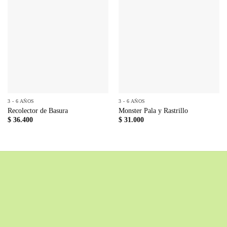
3 - 6 AÑOS
3 - 6 AÑOS
Recolector de Basura
Monster Pala y Rastrillo
$
36.400
$
31.000