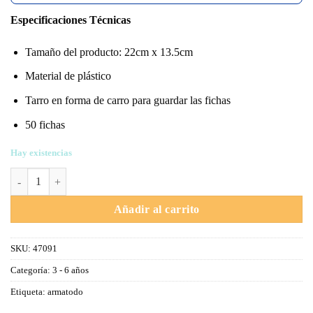
Especificaciones Técnicas
Tamaño del producto: 22cm x 13.5cm
Material de plástico
Tarro en forma de carro para guardar las fichas
50 fichas
Hay existencias
Armatado x50 cantidad
Añadir al carrito
SKU:
47091
Categoría:
3 - 6 años
Etiqueta:
armatodo