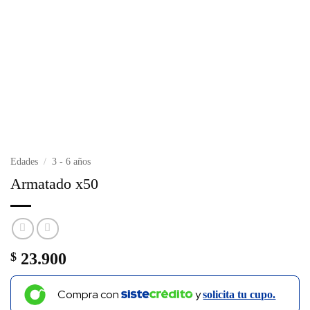
Edades
/
3 - 6 años
Armatado x50
$
23.900
Compra con
y
solicita tu cupo.