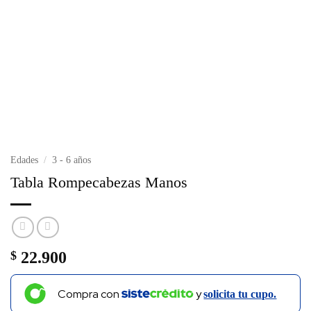
Edades
/
3 - 6 años
Tabla Rompecabezas Manos
$
22.900
Compra con
y
solicita tu cupo.