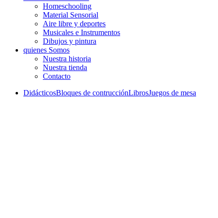
Homeschooling
Material Sensorial
Aire libre y deportes
Musicales e Instrumentos
Dibujos y pintura
quienes Somos
Nuestra historia
Nuestra tienda
Contacto
Didácticos
Bloques de contrucción
Libros
Juegos de mesa