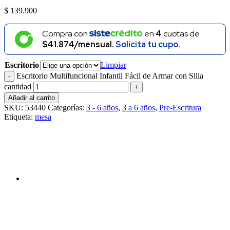
$
139.900
Compra con
en
4
cuotas de
$41.874/mensual.
Solicita tu cupo.
Escritorio
Limpiar
Escritorio Multifuncional Infantil Fácil de Armar con Silla
cantidad
Añadir al carrito
SKU:
53440
Categorías:
3 - 6 años
,
3 a 6 años
,
Pre-Escritura
Etiqueta:
mesa