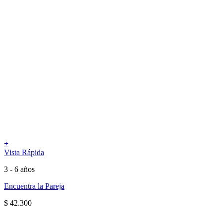
+
Vista Rápida
3 - 6 años
Encuentra la Pareja
$
42.300