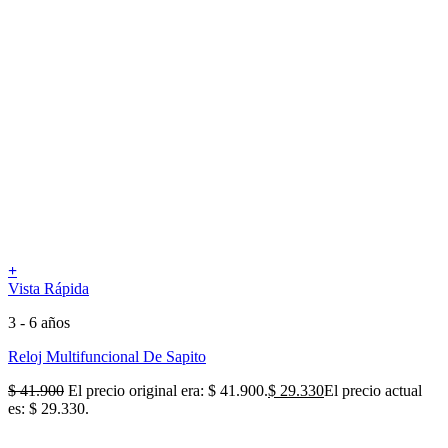
+
Vista Rápida
3 - 6 años
Reloj Multifuncional De Sapito
$
41.900
El precio original era: $ 41.900.
$
29.330
El precio actual
es: $ 29.330.