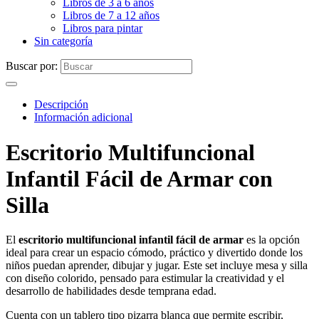
Libros de 3 a 6 años
Libros de 7 a 12 años
Libros para pintar
Sin categoría
Buscar por:
Descripción
Información adicional
Escritorio Multifuncional
Infantil Fácil de Armar con
Silla
El
escritorio multifuncional infantil fácil de armar
es la opción
ideal para crear un espacio cómodo, práctico y divertido donde los
niños puedan aprender, dibujar y jugar. Este set incluye mesa y silla
con diseño colorido, pensado para estimular la creatividad y el
desarrollo de habilidades desde temprana edad.
Cuenta con un tablero tipo pizarra blanca que permite escribir,