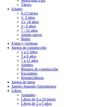
Motricidad Fina
Títeres
Edades
0-12 meses
1- 2 años
15- 18 años
3 - 6 años
7 - 12 años
Adulto mayor
Bebés
Frutas y verduras
Juegos de construcción
1 a 2 Años
3 a 6 años
7 a 12 años
Adultos
Bloques de construcción
Encajables
Rompecabezas
Juegos de mesa
Jugetes Jugando Aprendemos
Libros
Animales
Libros de 0 a 24 meses
Libros de 2 a 5 años