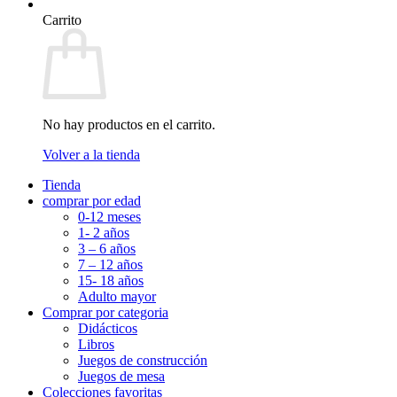
Carrito
No hay productos en el carrito.
Volver a la tienda
Tienda
comprar por edad
0-12 meses
1- 2 años
3 – 6 años
7 – 12 años
15- 18 años
Adulto mayor
Comprar por categoria
Didácticos
Libros
Juegos de construcción
Juegos de mesa
Colecciones favoritas