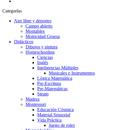
Categorías
Aire libre y deportes
Campo abierto
Montables
Motricidad Gruesa
Didácticos
Dibujos y pintura
Homeschooling
Ciencias
Inglés
Inteligencias Múltiples
Musicales e Instrumentos
Lógica Matemática
Pre-Escritura
Pre-Matemáticas
Steam
Madera
Montessori
Educación Cósmica
Material Sensorial
Vida Práctica
Juego de roles