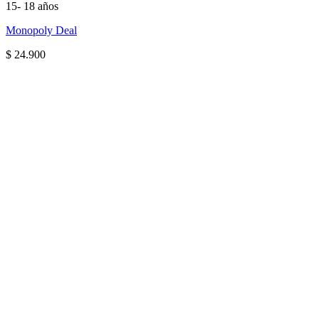
15- 18 años
Monopoly Deal
$
24.900