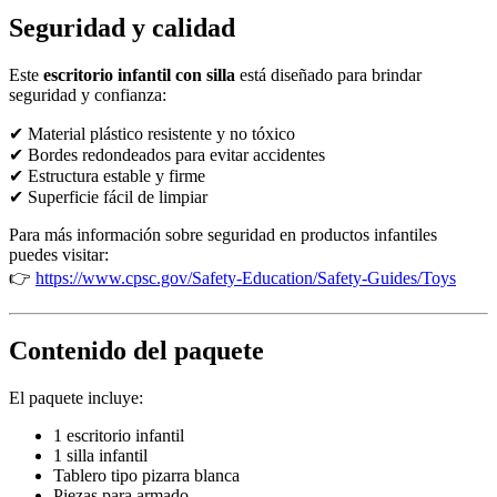
Seguridad y calidad
Este
escritorio infantil con silla
está diseñado para brindar
seguridad y confianza:
✔ Material plástico resistente y no tóxico
✔ Bordes redondeados para evitar accidentes
✔ Estructura estable y firme
✔ Superficie fácil de limpiar
Para más información sobre seguridad en productos infantiles
puedes visitar:
👉
https://www.cpsc.gov/Safety-Education/Safety-Guides/Toys
Contenido del paquete
El paquete incluye:
1 escritorio infantil
1 silla infantil
Tablero tipo pizarra blanca
Piezas para armado