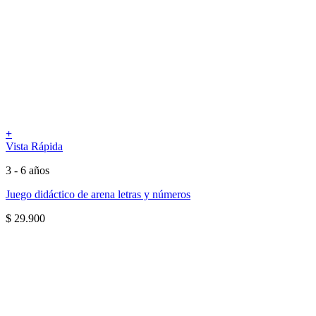
+
Vista Rápida
3 - 6 años
Juego didáctico de arena letras y números
$
29.900