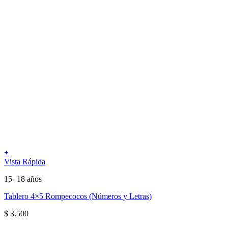
+
Vista Rápida
15- 18 años
Tablero 4×5 Rompecocos (Números y Letras)
$
3.500