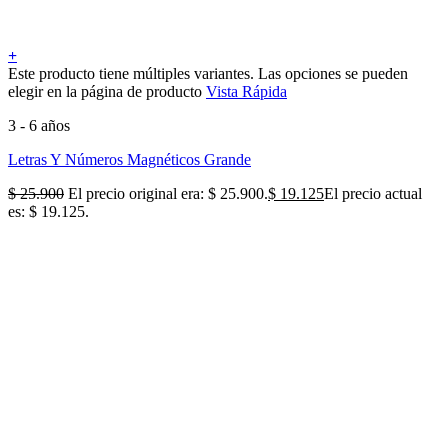
+
Este producto tiene múltiples variantes. Las opciones se pueden
elegir en la página de producto
Vista Rápida
3 - 6 años
Letras Y Números Magnéticos Grande
$
25.900
El precio original era: $ 25.900.
$
19.125
El precio actual
es: $ 19.125.