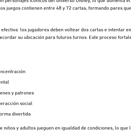
tos juegos contienen entre 48 y 72 cartas, formando pares q
efectiva: los jugadores deben voltear dos cartas e intentar en
recordar su ubicación para futuros turnos. Este proceso fortal
oncentración
ental
enes y patrones
teracción social
forma divertida
e niños y adultos jueguen en igualdad de condiciones, lo que 