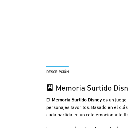
DESCRIPCIÓN
🎴 Memoria Surtido Disne
El
Memoria Surtido Disney
es un juego 
personajes favoritos. Basado en el clás
cada partida en un reto emocionante ll
Este juego incluye tarjetas ilustradas 