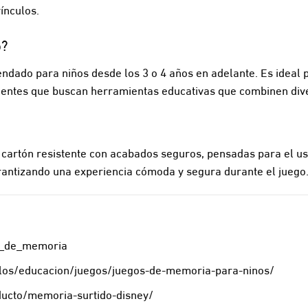
ínculos.
o?
dado para niños desde los 3 o 4 años en adelante. Es ideal 
centes que buscan herramientas educativas que combinen dive
 cartón resistente con acabados seguros, pensadas para el uso 
antizando una experiencia cómoda y segura durante el juego
go_de_memoria
culos/educacion/juegos/juegos-de-memoria-para-ninos/
ucto/memoria-surtido-disney/