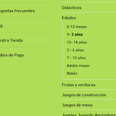
Didácticos
eguntas frecuentes
Edades
og
0-12 meses
1- 2 años
estra Tienda
15- 18 años
3 - 6 años
dios de Pago
7 - 12 años
Adulto mayor
Bebés
Frutas y verduras
Juegos de construcción
Juegos de mesa
Jugetes Jugando Aprendem