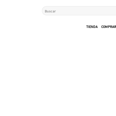
Saltar
Buscar
al
por:
contenido
TIENDA
COMPRAR