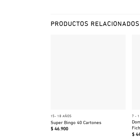
PRODUCTOS RELACIONADOS
+
15- 18 AÑOS
7 - 
Dom
Super Bingo 40 Cartones
Fic
$
46.900
$
44