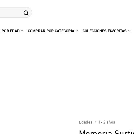
 POR EDAD
COMPRAR POR CATEGORIA
COLECCIONES FAVORITAS
Edades
/
1- 2 años
Memoria Surti