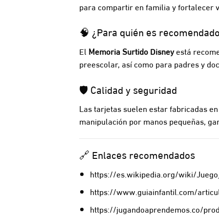
para compartir en familia y fortalecer v
🧠 ¿Para quién es recomendad
El
Memoria Surtido Disney
está recomen
preescolar, así como para padres y do
🛡️ Calidad y seguridad
Las tarjetas suelen estar fabricadas en
manipulación por manos pequeñas, gar
🔗 Enlaces recomendados
https://es.wikipedia.org/wiki/Jue
https://www.guiainfantil.com/arti
https://jugandoaprendemos.co/prod