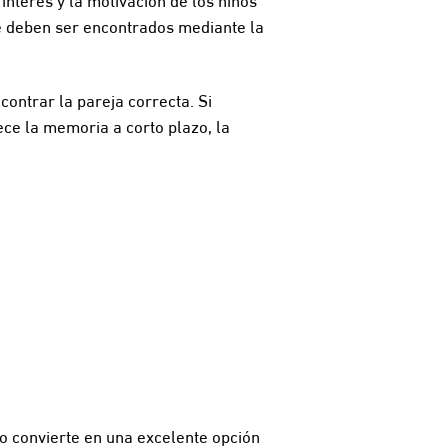
ue deben ser encontrados mediante la
contrar la pareja correcta. Si
ece la memoria a corto plazo, la
lo convierte en una excelente opción