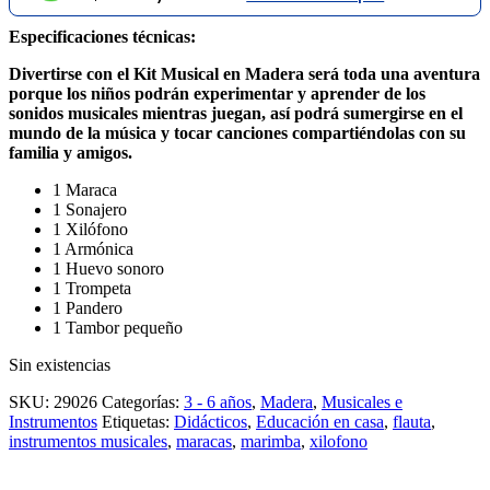
Especificaciones técnicas:
Divertirse con el Kit Musical en Madera será toda una aventura
porque los niños podrán experimentar y aprender de los
sonidos musicales mientras juegan, así podrá sumergirse en el
mundo de la música y tocar canciones compartiéndolas con su
familia y amigos.
1 Maraca
1 Sonajero
1 Xilófono
1 Armónica
1 Huevo sonoro
1 Trompeta
1 Pandero
1 Tambor pequeño
Sin existencias
SKU:
29026
Categorías:
3 - 6 años
,
Madera
,
Musicales e
Instrumentos
Etiquetas:
Didácticos
,
Educación en casa
,
flauta
,
instrumentos musicales
,
maracas
,
marimba
,
xilofono