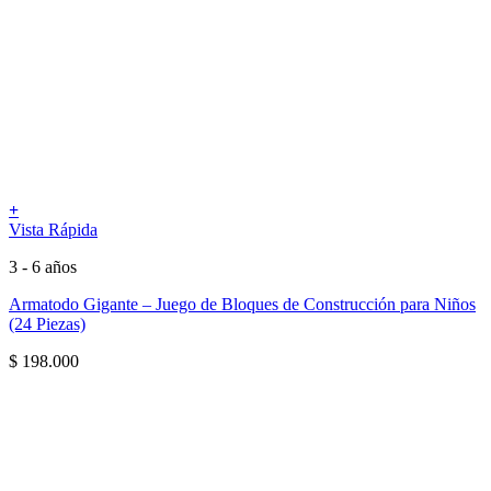
+
Vista Rápida
3 - 6 años
Armatodo Gigante – Juego de Bloques de Construcción para Niños
(24 Piezas)
$
198.000