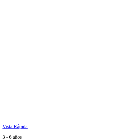
+
Vista Rápida
3 - 6 años