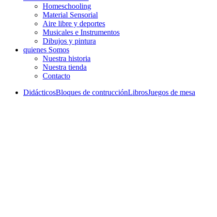
Homeschooling
Material Sensorial
Aire libre y deportes
Musicales e Instrumentos
Dibujos y pintura
quienes Somos
Nuestra historia
Nuestra tienda
Contacto
Didácticos
Bloques de contrucción
Libros
Juegos de mesa