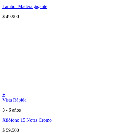
Tambor Madera gigante
$
49.900
+
Vista Rápida
3 - 6 años
Xilófono 15 Notas Cromo
$
59.500