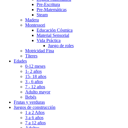
Pre-Escritura
Pre-Matemáticas
Steam
Madera
Montessori
Educación Cósmica
Material Sensorial
Vida Práctica
Juego de roles
Motricidad Fina
Títeres
Edades
0-12 meses
1- 2 años
15- 18 años
3 - 6 años
7 - 12 años
Adulto mayor
Bebés
Frutas y verduras
Juegos de construcción
1 a 2 Años
3 a 6 años
7 a 12 años
Adultos