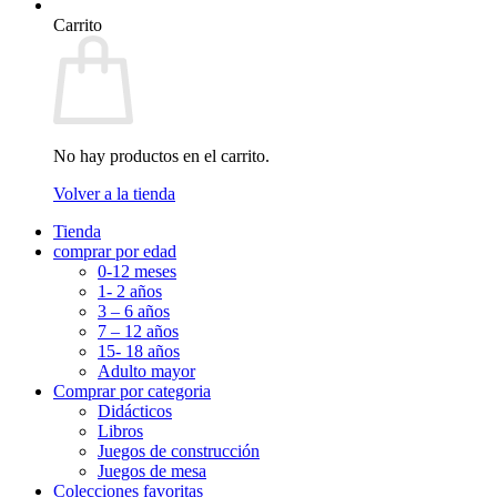
Carrito
No hay productos en el carrito.
Volver a la tienda
Tienda
comprar por edad
0-12 meses
1- 2 años
3 – 6 años
7 – 12 años
15- 18 años
Adulto mayor
Comprar por categoria
Didácticos
Libros
Juegos de construcción
Juegos de mesa
Colecciones favoritas