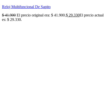
Reloj Multifuncional De Sapito
$
41.900
El precio original era: $ 41.900.
$
29.330
El precio actual
es: $ 29.330.