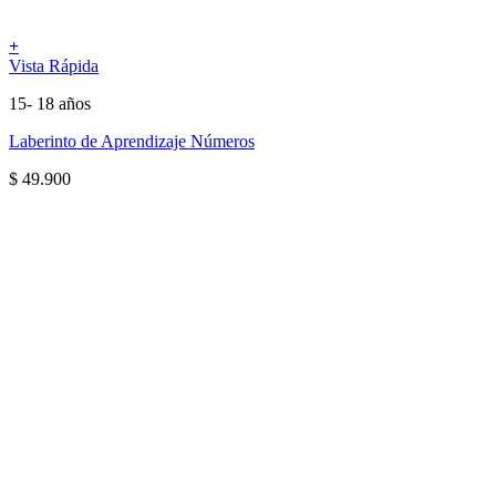
+
Vista Rápida
15- 18 años
Laberinto de Aprendizaje Números
$
49.900