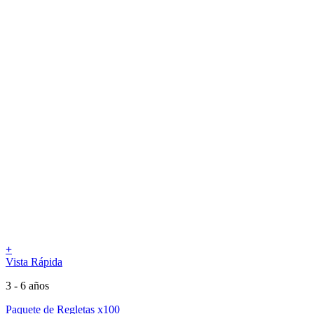
+
Vista Rápida
3 - 6 años
Paquete de Regletas x100