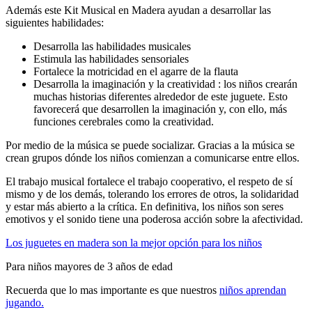
Además este Kit Musical en Madera ayudan a desarrollar las
siguientes habilidades:
Desarrolla las habilidades musicales
Estimula las habilidades sensoriales
Fortalece la motricidad en el agarre de la flauta
Desarrolla la imaginación y la creatividad : los niños crearán
muchas historias diferentes alrededor de este juguete. Esto
favorecerá que desarrollen la imaginación y, con ello, más
funciones cerebrales como la creatividad.
Por medio de la música se puede socializar. Gracias a la música se
crean grupos dónde los niños comienzan a comunicarse entre ellos.
El trabajo musical fortalece el trabajo cooperativo, el respeto de sí
mismo y de los demás, tolerando los errores de otros, la solidaridad
y estar más abierto a la crítica. En definitiva, los niños son seres
emotivos y el sonido tiene una poderosa acción sobre la afectividad.
Los juguetes en madera son la mejor opción para los niños
Para niños mayores de 3 años de edad
Recuerda que lo mas importante es que nuestros
niños aprendan
jugando.