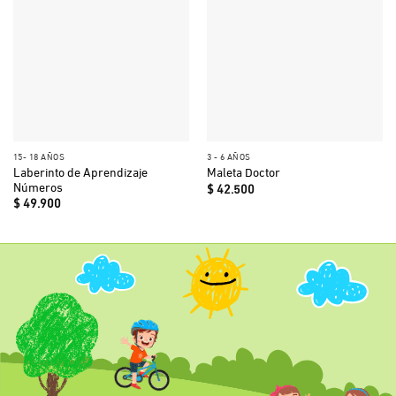
15- 18 AÑOS
3 - 6 AÑOS
Laberinto de Aprendizaje
Maleta Doctor
Números
$
42.500
$
49.900