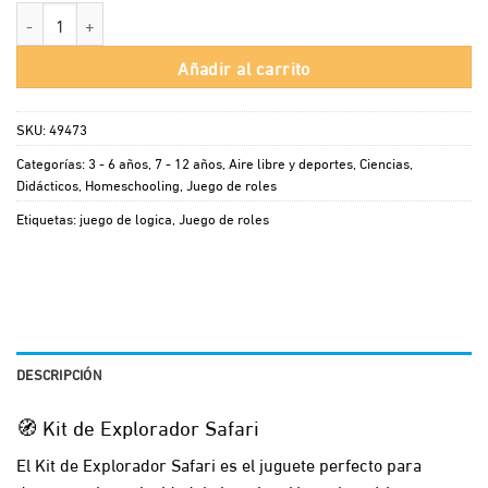
Kit de Explorador Safari cantidad
Añadir al carrito
SKU:
49473
Categorías:
3 - 6 años
,
7 - 12 años
,
Aire libre y deportes
,
Ciencias
,
Didácticos
,
Homeschooling
,
Juego de roles
Etiquetas:
juego de logica
,
Juego de roles
DESCRIPCIÓN
🧭 Kit de Explorador Safari
El Kit de Explorador Safari es el juguete perfecto para