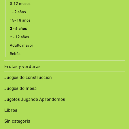
0-12 meses
1- 2 años
15- 18 años
3 - 6 años
7 - 12 años
Adulto mayor
Bebés
Frutas y verduras
Juegos de construcción
Juegos de mesa
Jugetes Jugando Aprendemos
Libros
Sin categoría