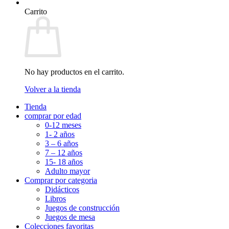
Carrito
No hay productos en el carrito.
Volver a la tienda
Tienda
comprar por edad
0-12 meses
1- 2 años
3 – 6 años
7 – 12 años
15- 18 años
Adulto mayor
Comprar por categoria
Didácticos
Libros
Juegos de construcción
Juegos de mesa
Colecciones favoritas