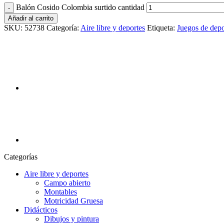
Balón Cosido Colombia surtido cantidad
Añadir al carrito
SKU:
52738
Categoría:
Aire libre y deportes
Etiqueta:
Juegos de depo
Categorías
Aire libre y deportes
Campo abierto
Montables
Motricidad Gruesa
Didácticos
Dibujos y pintura