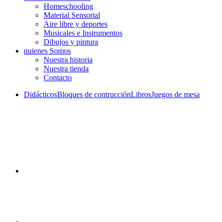
Homeschooling
Material Sensorial
Aire libre y deportes
Musicales e Instrumentos
Dibujos y pintura
quienes Somos
Nuestra historia
Nuestra tienda
Contacto
Didácticos
Bloques de contrucción
Libros
Juegos de mesa