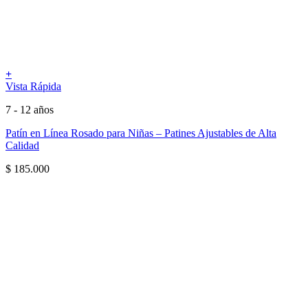
+
Vista Rápida
7 - 12 años
Patín en Línea Rosado para Niñas – Patines Ajustables de Alta
Calidad
$
185.000