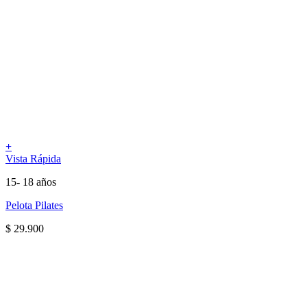
+
Vista Rápida
15- 18 años
Pelota Pilates
$
29.900