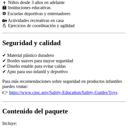
👦 Niños desde 3 años en adelante
🏫 Instituciones educativas
⚽ Escuelas deportivas y entrenadores
🏡 Actividades recreativas en casa
💪 Ejercicios de coordinación y agilidad
Seguridad y calidad
✔ Material plástico duradero
✔ Bordes suaves para mayor seguridad
✔ Diseño estable para evitar caídas
✔ Apto para uso infantil y deportivo
Para más recomendaciones sobre seguridad en productos infantiles
puedes visitar:
👉
https://www.cpsc.gov/Safety-Education/Safety-Guides/Toys
Contenido del paquete
Incluye: