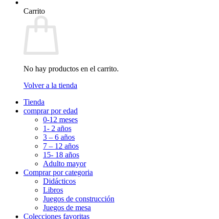
Carrito
No hay productos en el carrito.
Volver a la tienda
Tienda
comprar por edad
0-12 meses
1- 2 años
3 – 6 años
7 – 12 años
15- 18 años
Adulto mayor
Comprar por categoria
Didácticos
Libros
Juegos de construcción
Juegos de mesa
Colecciones favoritas