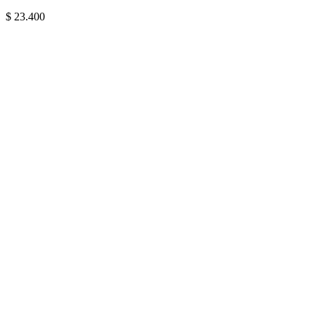
$
23.400