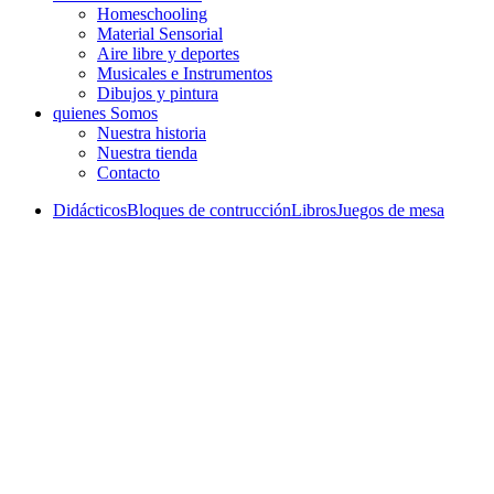
Homeschooling
Material Sensorial
Aire libre y deportes
Musicales e Instrumentos
Dibujos y pintura
quienes Somos
Nuestra historia
Nuestra tienda
Contacto
Didácticos
Bloques de contrucción
Libros
Juegos de mesa