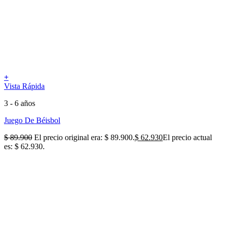
+
Vista Rápida
3 - 6 años
Juego De Béisbol
$
89.900
El precio original era: $ 89.900.
$
62.930
El precio actual
es: $ 62.930.