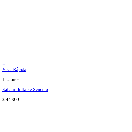
+
Vista Rápida
1- 2 años
Saltarín Inflable Sencillo
$
44.900