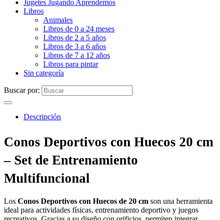
Jugetes Jugando Aprendemos
Libros
Animales
Libros de 0 a 24 meses
Libros de 2 a 5 años
Libros de 3 a 6 años
Libros de 7 a 12 años
Libros para pintar
Sin categoría
Buscar por:
Descripción
Conos Deportivos con Huecos 20 cm
– Set de Entrenamiento
Multifuncional
Los
Conos Deportivos con Huecos de 20 cm
son una herramienta
ideal para actividades físicas, entrenamiento deportivo y juegos
recreativos. Gracias a su diseño con orificios, permiten integrar