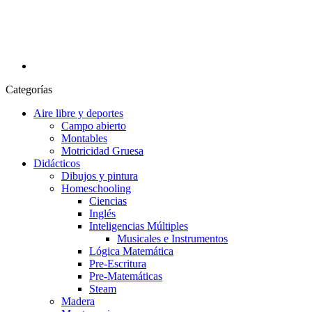
Categorías
Aire libre y deportes
Campo abierto
Montables
Motricidad Gruesa
Didácticos
Dibujos y pintura
Homeschooling
Ciencias
Inglés
Inteligencias Múltiples
Musicales e Instrumentos
Lógica Matemática
Pre-Escritura
Pre-Matemáticas
Steam
Madera