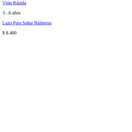
Vista Rápida
3 - 6 años
Lazo Para Saltar Balineras
$
8.400